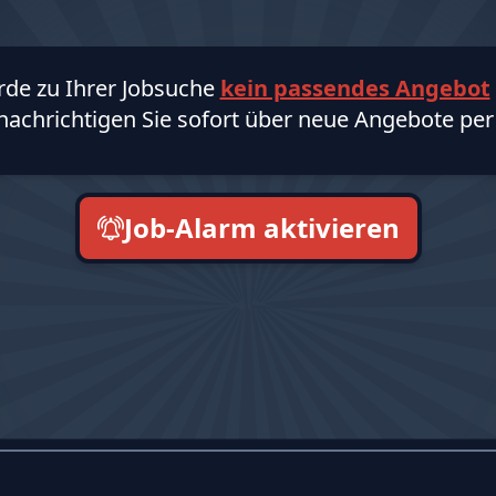
rde zu Ihrer Jobsuche
kein passendes Angebot
nachrichtigen Sie sofort über neue Angebote per 
Job-Alarm aktivieren