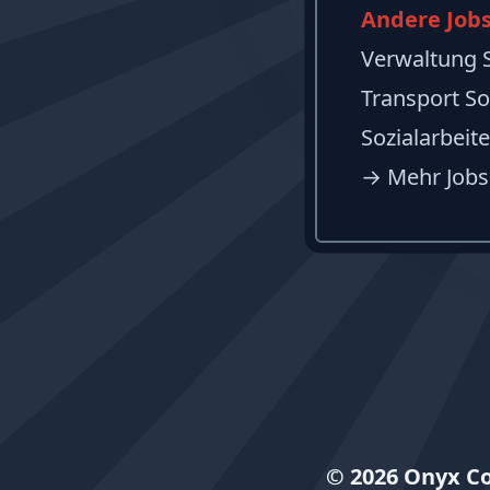
Andere Jobs
Verwaltung S
Transport So
Sozialarbeit
→
Mehr Jobs
© 2026 Onyx C