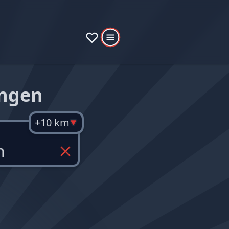
ingen
+10 km