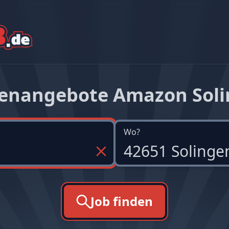
lenangebote Amazon Sol
Wo?
Job finden