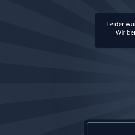
Leider wu
Wir be