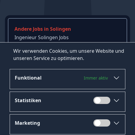
Andere Jobs in Solingen
Ingenieur Solingen Jobs
Sozialarbeiter Solingen Jobs
Wir verwenden Cookies, um unsere Website und
Bankkaufmann Solingen Jobs
unseren Service zu optimieren.
→
Mehr Jobs in Solingen ansehen
Funktional
Immer aktiv
Statistiken
Marketing
Datenschutz