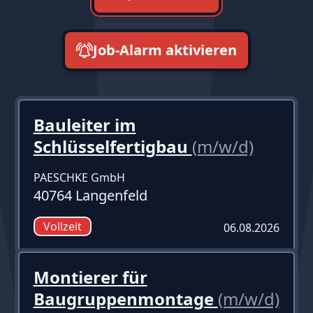
Job-Alarm aktivieren
neueste zuerst
Bauleiter im
Schlüsselfertigbau
(m/w/d)
PAESCHKE GmbH
40764 Langenfeld
Vollzeit
06.08.2026
Montierer für
Baugruppenmontage
(m/w/d)