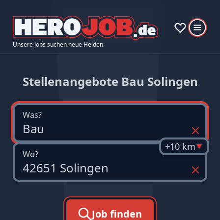
Unsere Jobs suchen neue Helden.
Stellenangebote Bau Solingen
Was?
+10 km
Wo?
Job finden