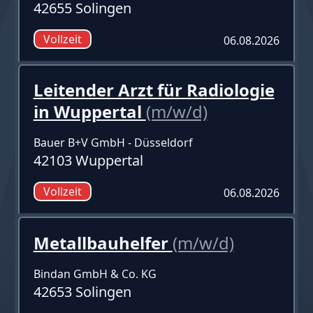
42655 Solingen
Vollzeit
06.08.2026
Leitender Arzt für Radiologie
in Wuppertal
(m/w/d)
Bauer B+V GmbH - Düsseldorf
42103 Wuppertal
Vollzeit
06.08.2026
Metallbauhelfer
(m/w/d)
Bindan GmbH & Co. KG
42653 Solingen