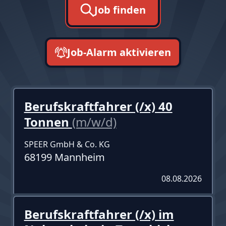
Job finden
Job-Alarm aktivieren
neueste zuerst
Berufskraftfahrer (/x) 40
Tonnen
(m/w/d)
SPEER GmbH & Co. KG
68199 Mannheim
08.08.2026
Berufskraftfahrer (/x) im