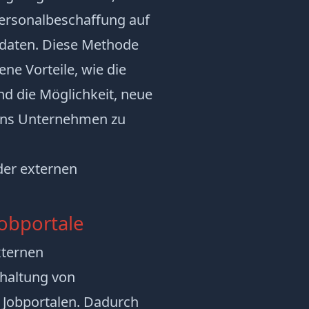
Personalbeschaffung auf
daten. Diese Methode
ne Vorteile, wie die
nd die Möglichkeit, neue
 ins Unternehmen zu
der externen
Jobportale
xternen
chaltung von
n Jobportalen. Dadurch