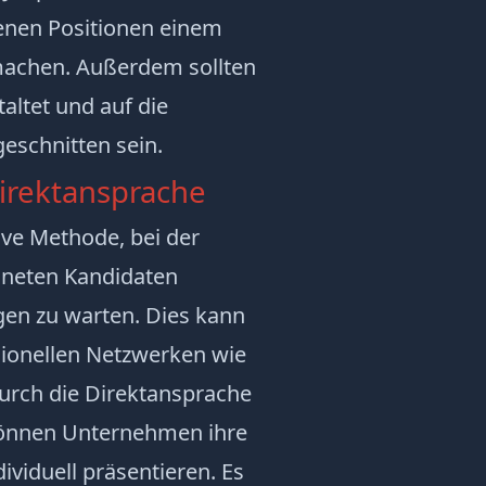
enen Positionen einem
machen. Außerdem sollten
altet und auf die
eschnitten sein.
Direktansprache
tive Methode, bei der
gneten Kandidaten
gen zu warten. Dies kann
sionellen Netzwerken wie
Durch die Direktansprache
können Unternehmen ihre
ividuell präsentieren. Es