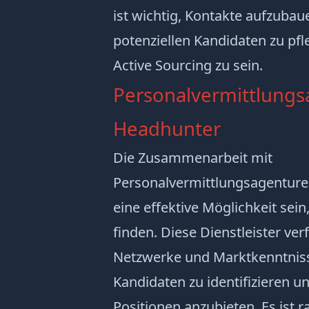
ist wichtig, Kontakte aufzuba
potenziellen Kandidaten zu pfl
Active Sourcing zu sein.
Personalvermittlung
Headhunter
Die Zusammenarbeit mit
Personalvermittlungsagentur
eine effektive Möglichkeit sei
finden. Diese Dienstleister ve
Netzwerke und Marktkenntnisse
Kandidaten zu identifizieren 
Positionen anzubieten. Es ist 