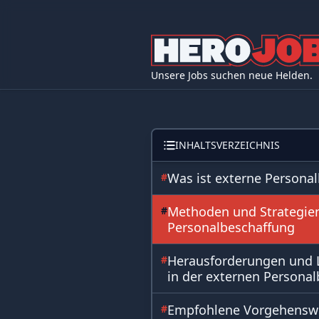
Unsere Jobs suchen neue Helden.
INHALTSVERZEICHNIS
Was ist externe Persona
#
Methoden und Strategien
#
Personalbeschaffung
Herausforderungen und 
#
in der externen Persona
Empfohlene Vorgehensw
#