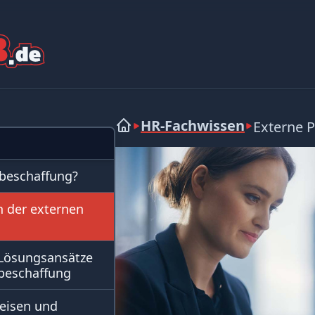
HR-Fachwissen
Externe 
lbeschaffung?
 der externen
Lösungsansätze
lbeschaffung
eisen und