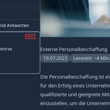
 und Antworten
NEU
Externe Personalbeschaffung
bbörse.
19.07.2023
Lesezeit: ~4 Min
Die Personalbeschaffung ist e
für den Erfolg eines Unterneh
qualifizierte und geeignete Mit
einzustellen, um die Unterneh