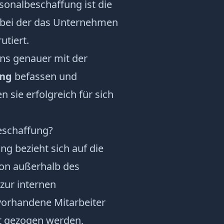
sonalbeschaffung ist die
 bei der das Unternehmen
utiert.
uns genauer mit der
ung
befassen und
sie erfolgreich für sich
eschaffung?
g bezieht sich auf die
on außerhalb des
zur internen
vorhandene Mitarbeiter
ht gezogen werden,