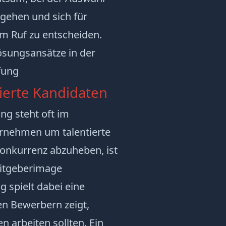
ugehen und sich für
m Ruf zu entscheiden.
sungsansätze in der
fung
ierte Kandidaten
ng steht oft im
rnehmen um talentierte
onkurrenz abzuheben, ist
beitgeberimage
 spielt dabei eine
len Bewerbern zeigt,
 arbeiten sollten. Ein