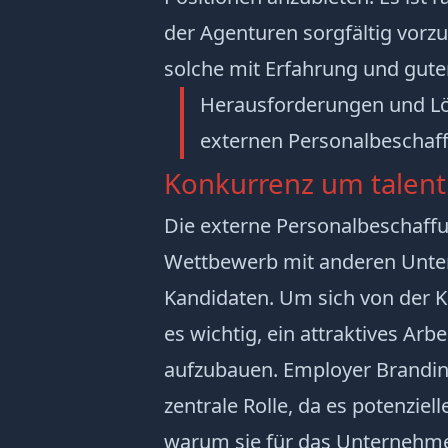
der Agenturen sorgfältig vorz
solche mit Erfahrung und gute
Herausforderungen und Lö
externen Personalbeschaf
Konkurrenz um talent
Die externe Personalbeschaffu
Wettbewerb mit anderen Unte
Kandidaten. Um sich von der K
es wichtig, ein attraktives Ar
aufzubauen. Employer Branding
zentrale Rolle, da es potenziel
warum sie für das Unternehmen