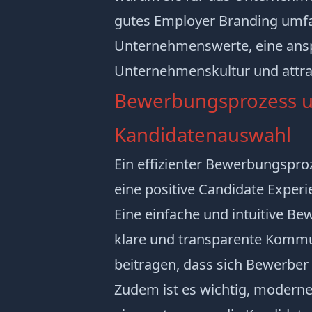
gutes Employer Branding umfa
Unternehmenswerte, eine an
Unternehmenskultur und attrak
Bewerbungsprozess 
Kandidatenauswahl
Ein effizienter Bewerbungspro
eine positive Candidate Experi
Eine einfache und intuitive B
klare und transparente Komm
beitragen, dass sich Bewerber
Zudem ist es wichtig, modern