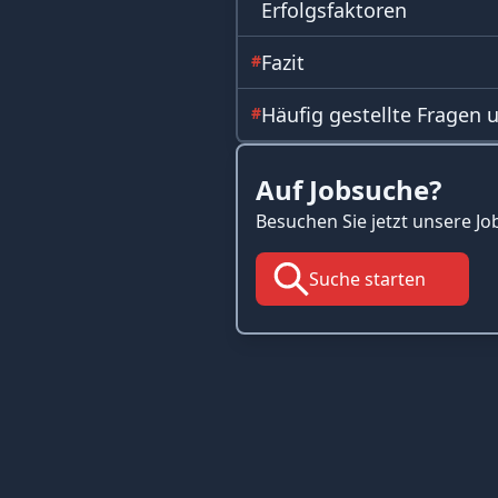
Erfolgsfaktoren
Fazit
#
Häufig gestellte Fragen
#
Auf Jobsuche?
Besuchen Sie jetzt unsere Jo
Suche starten