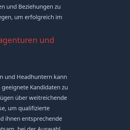
uen und Beziehungen zu
egen, um erfolgreich im
sagenturen und
en und
Headhuntern
kann
n, geeignete Kandidaten zu
rfügen über weitreichende
, um qualifizierte
und ihnen entsprechende
ratsam, bei der Auswahl