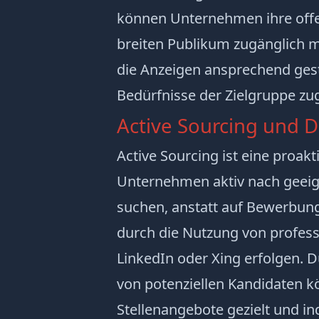
können Unternehmen ihre off
breiten Publikum zugänglich 
die Anzeigen ansprechend gest
Bedürfnisse der Zielgruppe zug
Active Sourcing und 
Active Sourcing ist eine proak
Unternehmen aktiv nach geei
suchen, anstatt auf Bewerbun
durch die Nutzung von profes
LinkedIn oder Xing erfolgen. 
von potenziellen Kandidaten 
Stellenangebote gezielt und ind