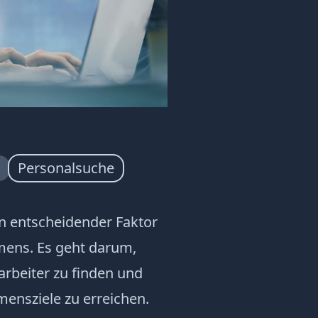
.
Personalsuche
in entscheidender Faktor
mens. Es geht darum,
arbeiter zu finden und
mensziele zu erreichen.