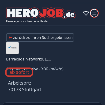
Unsere Jobs suchen neue Helden.
zurück zu Ihren Suchergebnissen
Barracuda Networks, LLC
Account Executive - XDR (m/w/d)
ab sofort
Arbeitsort:
70173 Stuttgart