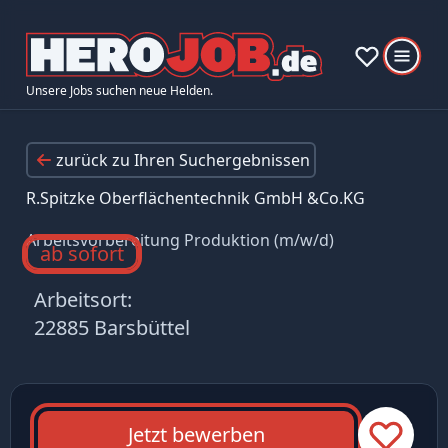
Unsere Jobs suchen neue Helden.
zurück zu Ihren Suchergebnissen
R.Spitzke Oberflächentechnik GmbH &Co.KG
Arbeitsvorbereitung Produktion (m/w/d)
ab sofort
Arbeitsort:
22885 Barsbüttel
Jetzt bewerben