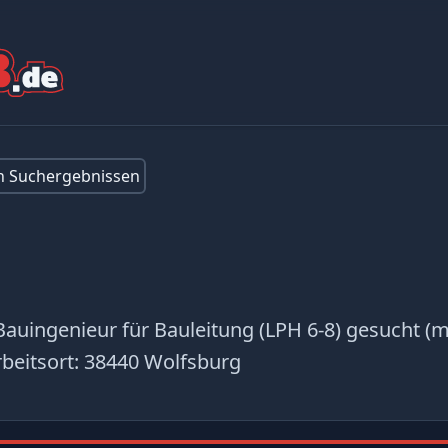
en Suchergebnissen
Bauingenieur für Bauleitung (LPH 6-8) gesucht (
beitsort:
38440 Wolfsburg