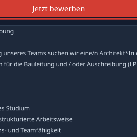
Jetzt bewerben
ibung
g unseres Teams suchen wir eine/n Architekt*In
 für die Bauleitung und / oder Auschreibung (LPH
es Studium
strukturierte Arbeitsweise
s- und Teamfähigkeit