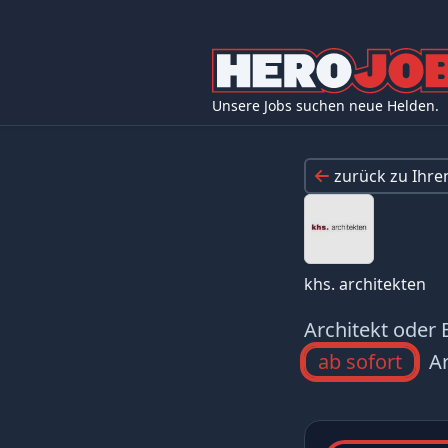
Unsere Jobs suchen neue Helden.
zurück zu Ihr
khs. architekten
Architekt oder 
ab sofort
Ar