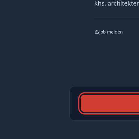
khs. architekte
Job melden