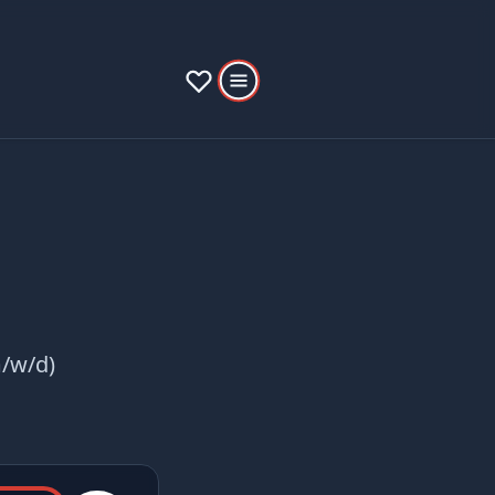
m/w/d)