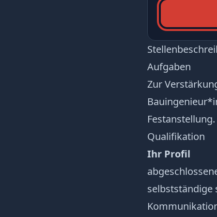
Stellenbeschre
Aufgaben
Zur Verstärkun
Bauingenieur*in
Festanstellung.
Qualifikation
Ihr Profil
abgeschlossen
selbstständige 
Kommunikation