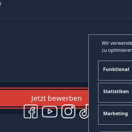
n
Wir verwende
zu optimieren
Funktional
Statistiken
Jetzt bewerben
Marketing