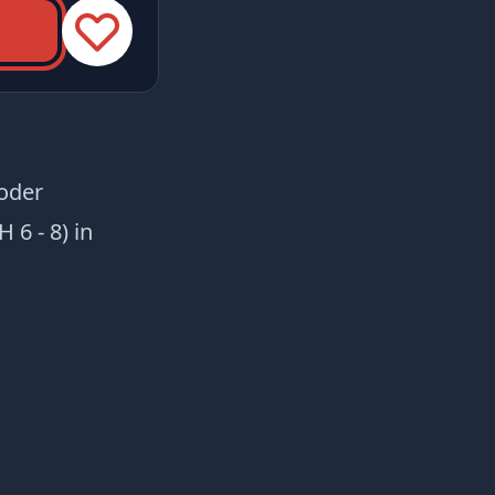
 oder
 6 - 8) in