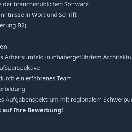
e der branchenüblichen Software
nntnisse in Wort und Schrift
erung B2)
nen
es Arbeitsumfeld in inhabergeführtem Architekt
rufsperspektive
durch ein erfahrenes Team
erbildung
tes Aufgabenspektrum mit regionalem Schwerpu
s auf Ihre Bewerbung!