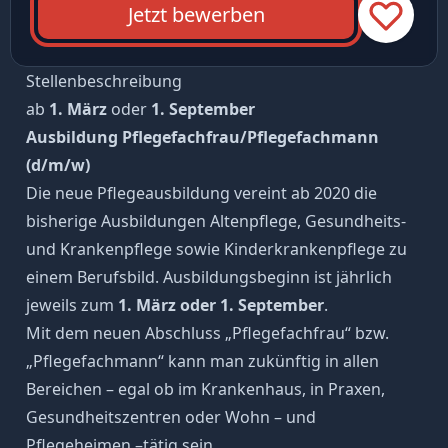
Jetzt bewerben
Stellenbeschreibung
ab
1. März
oder
1. September
Ausbildung Pflegefachfrau/Pflegefachmann
(d/m/w)
Die neue Pflegeausbildung vereint ab 2020 die
bisherige Ausbildungen Altenpflege, Gesundheits-
und Krankenpflege sowie Kinderkrankenpflege zu
einem Berufsbild. Ausbildungsbeginn ist jährlich
jeweils zum
1. März oder 1. September
.
Mit dem neuen Abschluss „Pflegefachfrau“ bzw.
„Pflegefachmann“ kann man zukünftig in allen
Bereichen – egal ob im Krankenhaus, in Praxen,
Gesundheitszentren oder Wohn – und
Pflegeheimen –tätig sein.