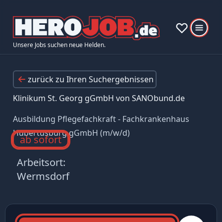
Unsere Jobs suchen neue Helden.
zurück zu Ihren Suchergebnissen
Klinikum St. Georg gGmbH von SANObund.de
Ausbildung Pflegefachkraft - Fachkrankenhaus
Hubertusburg gGmbH (m/w/d)
ab sofort
Arbeitsort:
Wermsdorf