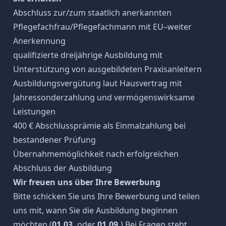
Abschluss zur/zum staatlich anerkannten
Pflegefachfrau/Pflegefachmann mit EU–weiter
Anerkennung
qualifizierte dreijährige Ausbildung mit
Unterstützung von ausgebildeten Praxisanleitern
Ausbildungsvergütung laut Hausvertrag mit
Jahressonderzahlung und vermögenswirksame
Leistungen
400 € Abschlussprämie als Einmalzahlung bei
bestandener Prüfung
Übernahmemöglichkeit nach erfolgreichen
Abschluss der Ausbildung
Wir freuen uns über Ihre Bewerbung
Bitte schicken Sie uns Ihre Bewerbung und teilen
uns mit, wann Sie die Ausbildung beginnen
möchten (
01.03.
oder
01.09.
) Bei Fragen steht