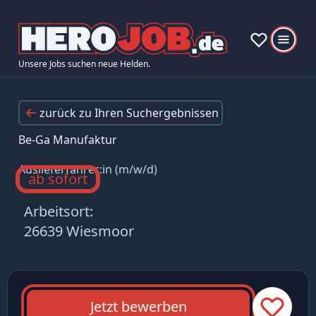
Unsere Jobs suchen neue Helden.
zurück zu Ihren Suchergebnissen
Be-Ga Manufaktur
Auslieferfahrer:in (m/w/d)
ab sofort
Arbeitsort:
26639 Wiesmoor
Jetzt bewerben