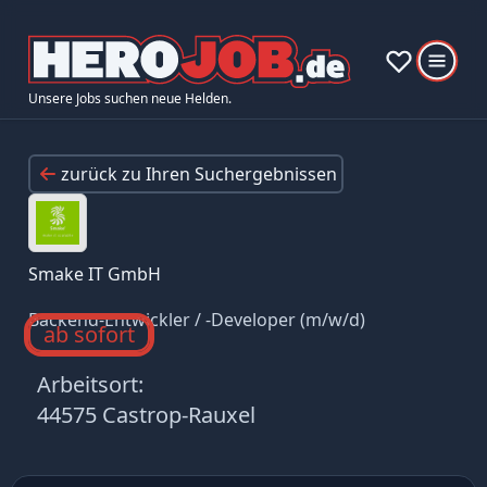
Unsere Jobs suchen neue Helden.
zurück zu Ihren Suchergebnissen
Smake IT GmbH
Backend-Entwickler / -Developer (m/w/d)
ab sofort
Arbeitsort:
44575 Castrop-Rauxel