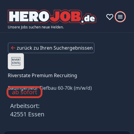
Unsere Jobs suchen neue Helden.
zurück zu Ihren Suchergebnissen
Riverstate Premium Recruiting
Bauingenieur Tiefbau 60-70k (m/w/d)
ab sofort
Arbeitsort:
42551 Essen