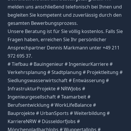
melden uns anschließend telefonisch bei Ihnen und
begleiten Sie kompetent und zuverlässig durch den
gesamten Bewerbungsprozess.
Unsere Beratung ist für Sie völlig kostenlos. Falls Sie
Fragen haben, erreichen Sie Ihr persönlicher
Ansprechpartner Dennis Markmann unter +49 211
972 695 37.
# Tiefbau # Bauingenieur # IngenieurKarriere #
Verkehrsplanung # Stadtplanung # Projektleitung #
Siedlungswasserwirtschaft # Entwässerung #
InfrastrukturProjekte # NRWJobs #
Ingenieurgesellschaft # Teamarbeit #
Berufsentwicklung # WorkLifeBalance #
Bauprojekte # UrbanSports # Weiterbildung #
KarriereNRW # DüsseldorfJobs #
MönchengladbachJobs # WuppertalJobs #