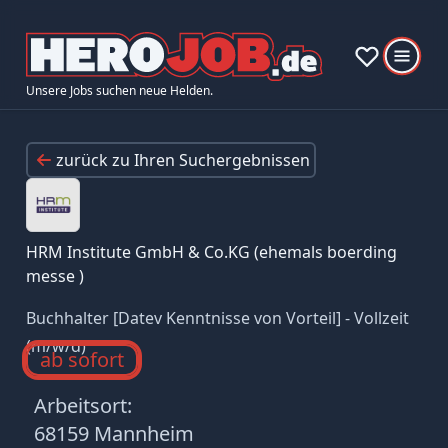
Unsere Jobs suchen neue Helden.
zurück zu Ihren Suchergebnissen
HRM Institute GmbH & Co.KG (ehemals boerding
messe )
Buchhalter [Datev Kenntnisse von Vorteil] - Vollzeit
(m/w/d)
ab sofort
Arbeitsort:
68159 Mannheim