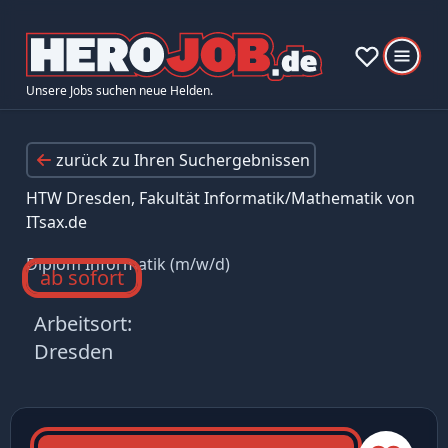
Unsere Jobs suchen neue Helden.
zurück zu Ihren Suchergebnissen
HTW Dresden, Fakultät Informatik/Mathematik von
ITsax.de
Diplom Informatik (m/w/d)
ab sofort
Arbeitsort:
Dresden