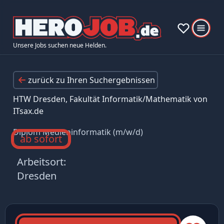
Unsere Jobs suchen neue Helden.
zurück zu Ihren Suchergebnissen
HTW Dresden, Fakultät Informatik/Mathematik von
ITsax.de
Diplom Medieninformatik (m/w/d)
ab sofort
Arbeitsort:
Dresden