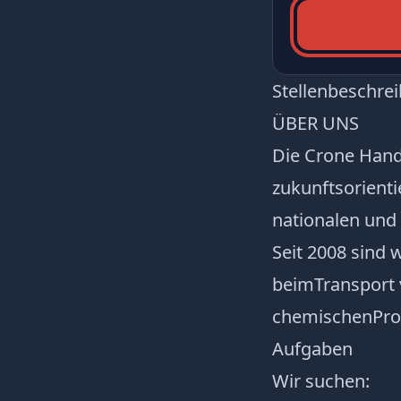
Stellenbeschre
ÜBER UNS
Die Crone Hand
zukunftsorienti
nationalen und 
Seit 2008 sind 
beimTransport 
chemischenPro
Aufgaben
Wir suchen: