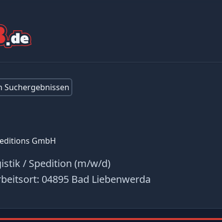
en Suchergebnissen
peditions GmbH
istik / Spedition (m/w/d)
beitsort:
04895 Bad Liebenwerda