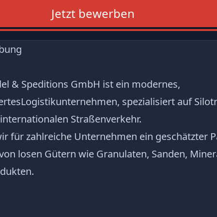
Jetzt bewerben
ibung
el & Speditions GmbH ist ein modernes,
ertesLogistikunternehmen, spezialisiert auf Silo
internationalen Straßenverkehr.
wir für zahlreiche Unternehmen ein geschätzter P
von losen Gütern wie Granulaten, Sanden, Miner
dukten.