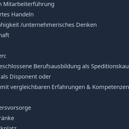
 Mitarbeiterführung
rtes Handeln
higkeit /unternehmerisches Denken
haft
en:
geschlossene Berufsausbildung als Speditionska
 als Disponent oder
 mit vergleichbaren Erfahrungen & Kompetenzen
tersvorsorge
ränke
kplatz