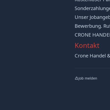
Sonderzahlung
Unser Jobangebo
Bewerbung. Rufe
CRONE HANDEL 
Kontakt
Crone Handel 
Job melden