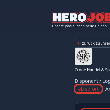
Unsere Jobs suchen neue Helden.
zurück zu Ihr
Crone Handel & S
Disponent / Log
ab sofort
Ar