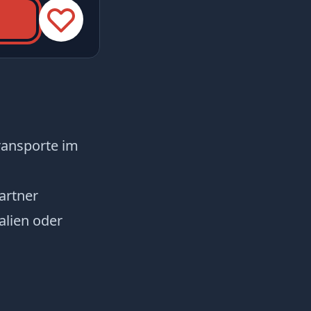
transporte im
artner
alien oder