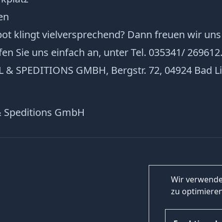
en
t klingt vielversprechend? Dann freuen wir uns 
n Sie uns einfach an, unter Tel. 035341/ 269612
& SPEDITIONS GMBH, Bergstr. 72, 04924 Bad L
& Speditions GmbH
Wir verwende
zu optimieren