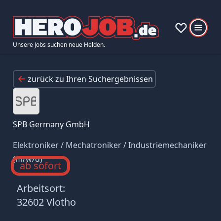
Unsere Jobs suchen neue Helden.
zurück zu Ihren Suchergebnissen
SPB Germany GmbH
Elektroniker / Mechatroniker / Industriemechaniker
(m/w/d)
ab sofort
Arbeitsort:
32602 Vlotho