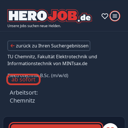
Unsere Jobs suchen neue Helden.
zurück zu Ihren Suchergebnissen
TU Chemnitz, Fakultät Elektrotechnik und
Informationstechnik von MINTsax.de
Elektrotechnik B.Sc. (m/w/d)
ab sofort
Arbeitsort:
Chemnitz