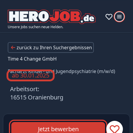
Unsere Jobs suchen neue Helden.
zurück zu Ihren Suchergebnissen
Time 4 Change GmbH
Facharzt Kinder- und Jugendpsychiatrie (m/w/d)
ab 30.01.2025
Arbeitsort:
16515 Oranienburg
Jetzt bewerben