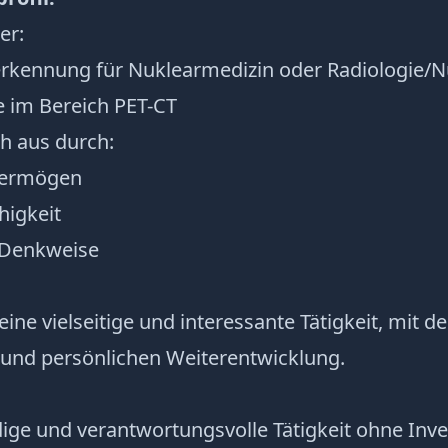
er:
erkennung für Nuklearmedizin oder Radiologie/
e im Bereich PET-CT
ch aus durch:
vermögen
higkeit
e Denkweise
eine vielseitige und interessante Tätigkeit, mit d
 und persönlichen Weiterentwicklung.
ige und verantwortungsvolle Tätigkeit ohne Inves