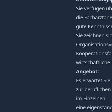
Sie verfügen üb
die Facharztan
gute Kenntniss
Sie zeichnen si
Organisations
Kooperationsfä
wirtschaftlich
Angebot:
Es erwartet Sie 
zur beruflichen
im Einzelnen:
eine eigenständ