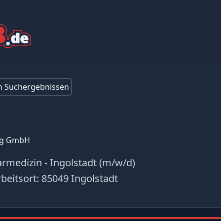
en Suchergebnissen
ung GmbH
rmedizin - Ingolstadt (m/w/d)
beitsort:
85049 Ingolstadt