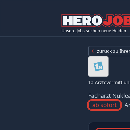
Unsere Jobs suchen neue Helden.
zurück zu Ihr
1a-Ärztevermittl
Facharzt Nuklea
ab sofort
Ar