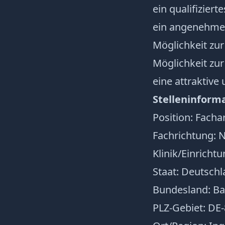
ein qualifizier
ein angenehmes
Möglichkeit zur
Möglichkeit zur
eine attraktive
Stelleninform
Position: Facha
Fachrichtung: 
Klinik/Einricht
Staat: Deutsch
Bundesland: Ba
PLZ-Gebiet: DE