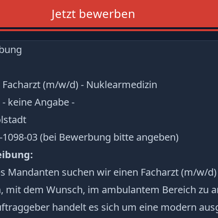
Jetzt bewerben
ibung
 Facharzt (m/w/d) - Nuklearmedizin
 - keine Angabe -
lstadt
C-1098-03 (bei Bewerbung bitte angeben)
eibung:
es Mandanten suchen wir einen Facharzt (m/w/d) 
, mit dem Wunsch, im ambulantem Bereich zu ar
ftraggeber handelt es sich um eine modern ausg