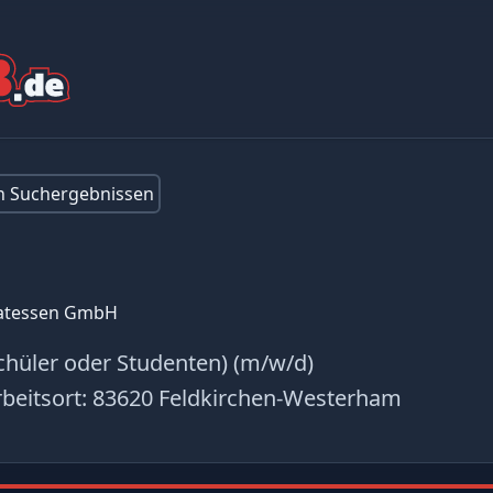
en Suchergebnissen
katessen GmbH
chüler oder Studenten) (m/w/d)
beitsort:
83620 Feldkirchen-Westerham