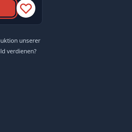
oduktion unserer
ld verdienen?