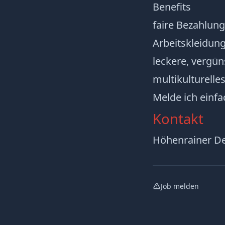
Benefits
faire Bezahlung
Arbeitskleidung
leckere, vergün
multikulturelle
Melde ich einfa
Kontakt
Höhenrainer D
Job melden