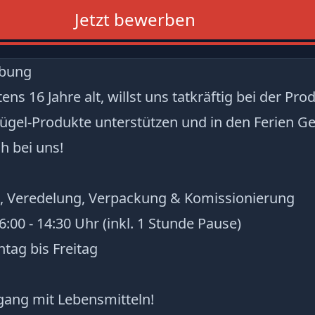
Jetzt bewerben
ibung
ns 16 Jahre alt, willst uns tatkräftig bei der Pr
ügel-Produkte unterstützen und in den Ferien Ge
h bei uns!
g, Veredelung, Verpackung & Komissionierung
6:00 - 14:30 Uhr (inkl. 1 Stunde Pause)
ntag bis Freitag
ang mit Lebensmitteln!