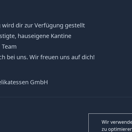
 wird dir zur Verfügung gestellt
stigte, hauseigene Kantine
s Team
ch bei uns. Wir freuen uns auf dich!
elikatessen GmbH
Wir verwende
zu optimieren