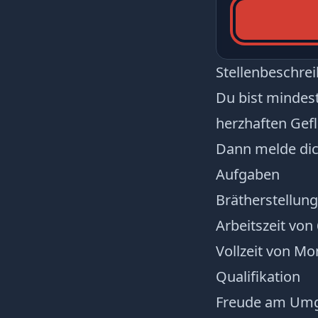
Stellenbeschre
Du bist mindeste
herzhaften Gefl
Dann melde dic
Aufgaben
Brätherstellun
Arbeitszeit von 
Vollzeit von Mo
Qualifikation
Freude am Umg