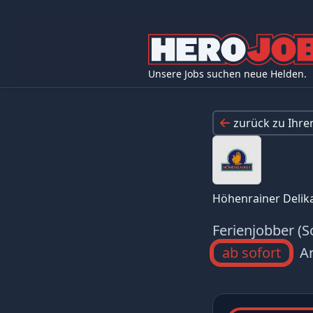
Unsere Jobs suchen neue Helden.
zurück zu Ihr
Höhenrainer Deli
Ferienjobber (S
ab sofort
Ar