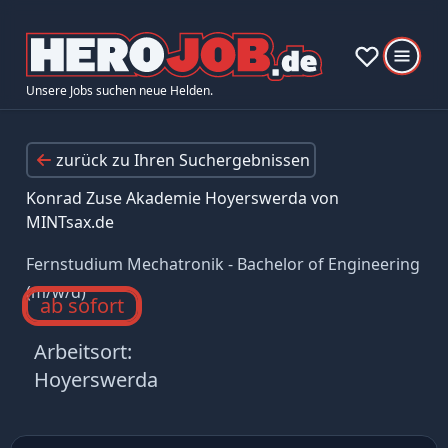
Unsere Jobs suchen neue Helden.
zurück zu Ihren Suchergebnissen
Konrad Zuse Akademie Hoyerswerda von
MINTsax.de
Fernstudium Mechatronik - Bachelor of Engineering
(m/w/d)
ab sofort
Arbeitsort:
Hoyerswerda