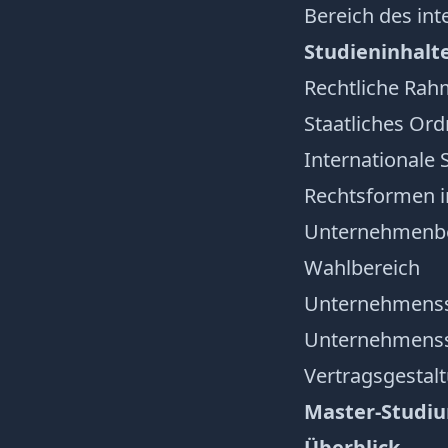
Bereich des int
Studieninhalt
Rechtliche Rah
Staatliches Or
Internationale 
Rechtsformen 
Unternehmenbew
Wahlbereich
Unternehmenss
Unternehmenss
Vertragsgestalt
Master-Studiu
Überblick