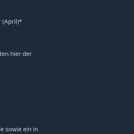
(April)*
en hier der
e sowie ein in