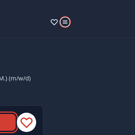
M.) (m/w/d)