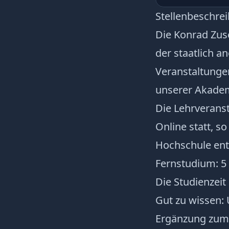
Stellenbeschre
Die Konrad Zus
der staatlich 
Veranstaltunge
unserer Akadem
Die Lehrverans
Online statt, s
Hochschule entf
Fernstudium: 5
Die Studienzeit
Gut zu wissen: 
Ergänzung zum 