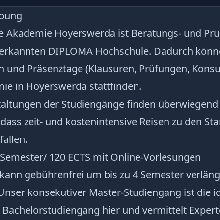
ibung
e Akademie Hoyerswerda ist Beratungs- und Pr
anerkannten DIPLOMA Hochschule. Dadurch könn
n und Präsenztage (Klausuren, Prüfungen, Konsu
ie in Hoyerswerda stattfinden.
taltungen der Studiengänge finden überwiegen
o dass zeit- und kostenintensive Reisen zu den St
allen.
 Semester/ 120 ECTS mit Online-Vorlesungen
 kann gebührenfrei um bis zu 4 Semester verlän
Unser konsekutiver Master-Studiengang ist die i
Bachelorstudiengang hier und vermittelt Exper