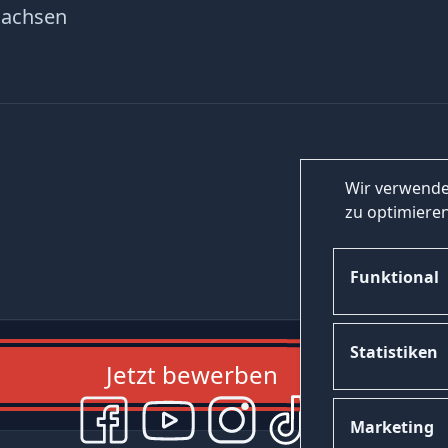
Sachsen
Wir verwende
zu optimieren
Funktional
Statistiken
Jetzt bewerben
Marketing