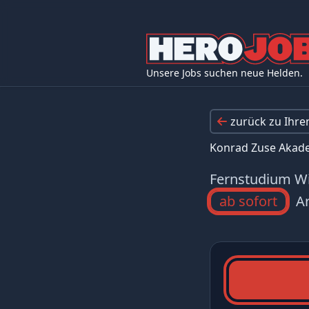
Unsere Jobs suchen neue Helden.
zurück zu Ihr
Konrad Zuse Akad
Fernstudium Wir
ab sofort
Ar