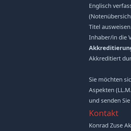
Englisch verfas
(Notenübersicht
Titel ausweisen
Inhaber/in die 
Akkreditierun
Akkreditiert du
Sie möchten sic
Aspekten (LL.M.
und senden Sie
Kontakt
Konrad Zuse A