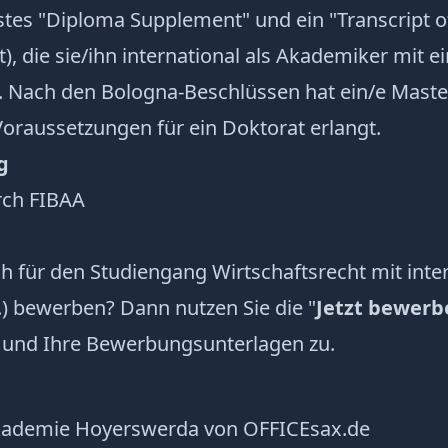
stes "Diploma Supplement" und ein "Transcript o
), die sie/ihn international als Akademiker mit 
. Nach den Bologna-Beschlüssen hat ein/e Master
Voraussetzungen für ein Doktorat erlangt.
g
rch FIBAA
h für den Studiengang Wirtschaftsrecht mit inte
) bewerben? Dann nutzen Sie die "
Jetzt bewerb
 und Ihre Bewerbungsunterlagen zu.
kademie Hoyerswerda von OFFICEsax.de