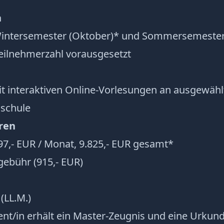
n
intersemester (Oktober)* und Sommersemester 
eilnehmerzahl vorausgesetzt
t interaktiven Online-Vorlesungen an ausgewählt
schule
ren
97,- EUR / Monat, 9.825,- EUR gesamt*
gebühr (915,- EUR)
(LL.M.)
nt/in erhält ein Master-Zeugnis und eine Urkund