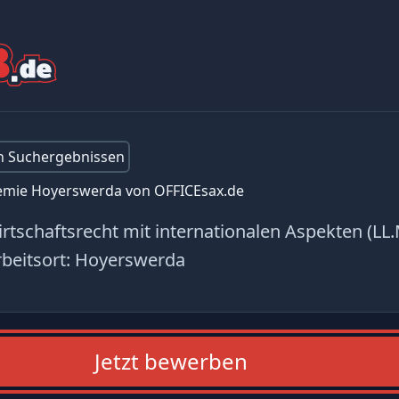
en Suchergebnissen
emie Hoyerswerda von OFFICEsax.de
tschaftsrecht mit internationalen Aspekten (LL.
beitsort:
Hoyerswerda
Jetzt bewerben