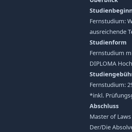
Studienbegin
Fernstudium: W
ausreichende T
Studienform
Fernstudium mi
DIPLOMA Hoch
Studiengebüh
Fernstudium: 2
*inkl. Prüfungs
Abschluss
Master of Laws 
Der/Die Absolve