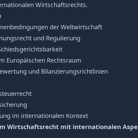
ernationalen Wirtschaftsrechts.
e
menbedingungen der Weltwirtschaft
dnungsrecht und Regulierung
Schiedsgerichtsbarkeit
im Europäischen Rechtsraum
ertung und Bilanzierungsrichtlinien
teuerrecht
icherung
ung im internationalen Kontext
m Wirtschaftsrecht mit internationalen Asp