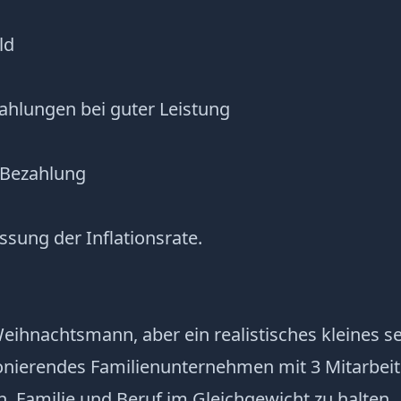
ld
ahlungen bei guter Leistung
e Bezahlung
assung der Inflationsrate.
Weihnachtsmann, aber ein realistisches kleines se
onierendes Familienunternehmen mit 3 Mitarbeite
, Familie und Beruf im Gleichgewicht zu halten.