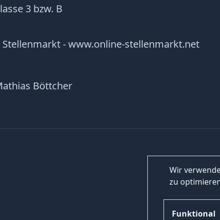
lasse 3 bzw. B
 Stellenmarkt - www.online-stellenmarkt.net
Mathias Böttcher
Wir verwende
zu optimieren
Funktional