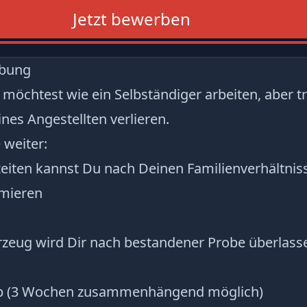
Jetzt bewerben
ibung
 möchtest wie ein Selbständiger arbeiten, aber t
ines Angestellten verlieren.
 weiter:
zeiten kannst Du nach Deinen Familienverhältnis
imieren
hrzeug wird Dir nach bestandener Probe überlass
aub (3 Wochen zusammenhängend möglich)