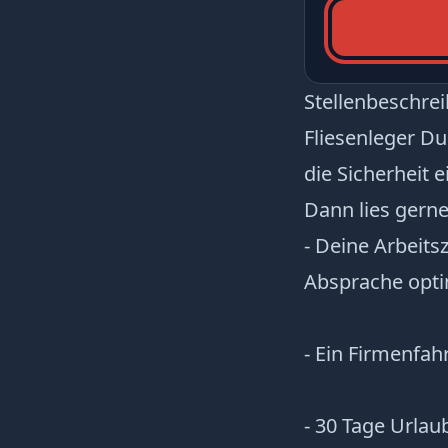
Stellenbeschre
Fliesenleger Du
die Sicherheit e
Dann lies gerne
- Deine Arbeits
Absprache opt
- Ein Firmenfa
- 30 Tage Url