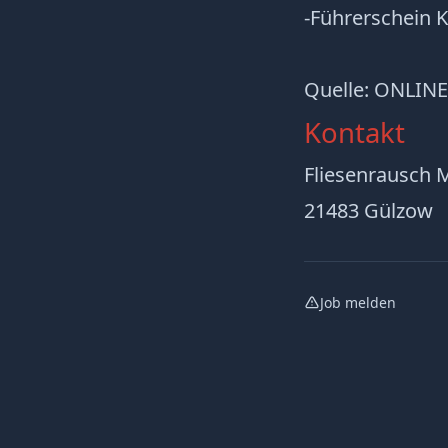
-Führerschein K
Quelle: ONLINE
Kontakt
Fliesenrausch 
21483 Gülzow
Job melden