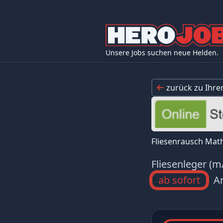
Unsere Jobs suchen neue Helden.
zurück zu Ihr
Fliesenrausch Math
Fliesenleger (m
ab sofort
Ar