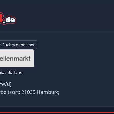
en Suchergebnissen
ias Böttcher
/w/d)
beitsort:
21035 Hamburg