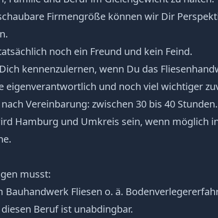
schaubare Firmengröße können wir Dir Perspekt
n.
 tatsächlich noch ein Freund und kein Feind.
 Dich kennenzulernen, wenn Du das Fliesenhand
e eigenverantwortlich und noch viel wichtiger zuv
 nach Vereinbarung: zwischen 30 bis 40 Stunden.
wird Hamburg und Umkreis sein, wenn möglich 
he.
ngen musst:
m Bauhandwerk Fliesen o. ä. Bodenverlegererfa
r diesen Beruf ist unabdingbar.