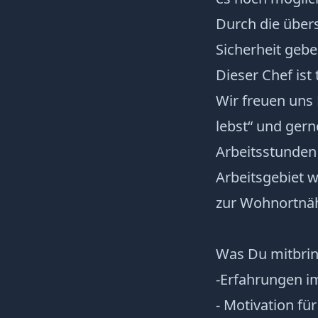
Durch die über
Sicherheit gebe
Dieser Chef ist
Wir freuen uns
lebst“ und gern
Arbeitsstunden
Arbeitsgebiet 
zur Wohnortnä
Was Du mitbri
-Erfahrungen i
- Motivation fü