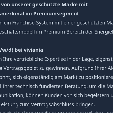
e von unserer geschützte Marke mit
ngsmerkmal im Premiumsegment
en ein Franchise-System mit einer geschützten 
Geschäftsmodell im Premium Bereich der Energie
/w/d) bei viviania
h Ihre vertriebliche Expertise in der Lage, eigen
ia Vertragsgebiet zu gewinnen. Aufgrund Ihrer A
ohnt, sich eigenständig am Markt zu positioniere
bei Ihrer technisch fundierten Beratung, um die M
unikation, können Kunden von sich begeistern u
eistung zum Vertragsabschluss bringen.