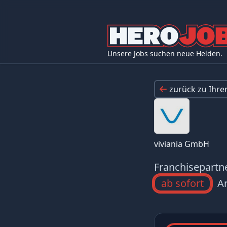
Unsere Jobs suchen neue Helden.
zurück zu Ihr
viviania GmbH
Franchisepartn
ab sofort
Ar