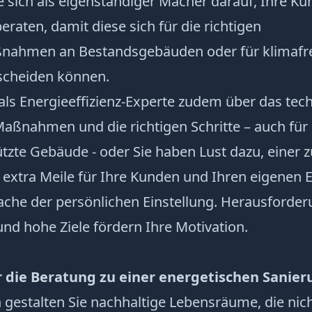
e sich als eigenständiger Macher darauf, Ihre K
raten, damit diese sich für die richtigen
nahmen an Bestandsgebäuden oder für klimafr
scheiden können.
als Energieeffizienz-Experte zudem über das te
Maßnahmen und die richtigen Schritte – auch für
zte Gebäude - oder Sie haben Lust dazu, einer 
e extra Meile für Ihre Kunden und Ihren eigenen Er
Sache der persönlichen Einstellung. Herausford
und hohe Ziele fördern Ihre Motivation.
ur die Beratung zu einer energetischen Sanier
gestalten Sie nachhaltige Lebensräume, die nic