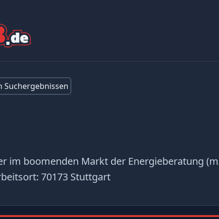
en Suchergebnissen
er im boomenden Markt der Energieberatung (m
beitsort:
70173 Stuttgart