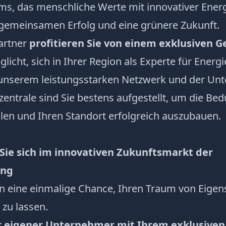
ems, das menschliche Werte mit innovativer Ene
r gemeinsamen Erfolg und eine grünere Zukunft.
Partner
profitieren Sie von einem exklusiven G
icht, sich in Ihrer Region als Experte für Energi
t unserem leistungsstarken Netzwerk und der Unt
zentrale sind Sie bestens aufgestellt, um die Bed
len und Ihren Standort erfolgreich auszubauen.
 Sie sich im innovativen Zukunftsmarkt der
ung
n eine einmalige Chance, Ihren Traum von Eigen
 zu lassen.
r eigener Unternehmer mit Ihrem exklusiven 