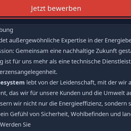
Jetzt bewerben
ibung
det außergewöhnliche Expertise in der Energieb
ssion: Gemeinsam eine nachhaltige Zukunft gest
 ist für uns mehr als eine technische Dienstleis
Herzensangelegenheit.
sesystem
lebt von der Leidenschaft, mit der wir 
, das wir für unsere Kunden und die Umwelt au
ern wir nicht nur die Energieeffizienz, sondern 
in Gefühl von Sicherheit, Wohlbefinden und lang
 Werden Sie