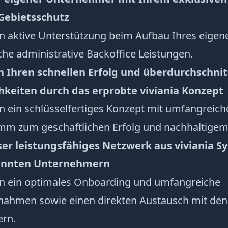
 Gebietsschutz
en aktive Unterstützung beim Aufbau Ihres eigen
he administrative Backoffice Leistungen.
ch Ihren schnellen Erfolg und überdurchschnit
hkeiten durch das erprobte viviania Konzept
en ein schlüsselfertiges Konzept mit umfangreic
mm zum geschäftlichen Erfolg und nachhaltige
ser leistungsfähiges Netzwerk aus viviania S
sinnten Unternehmern
en ein optimales Onboarding und umfangreiche
hmen sowie einen direkten Austausch mit den 
ern.