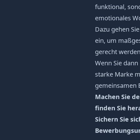
funktional, son
emotionales Wo
Dazu gehen Sie
ein, um maßges
gerecht werden
Wenn Sie dann 
starke Marke m
gemeinsamen Erf
Machen Sie de
finden Sie he
Sichern Sie si
Bewerbungsun