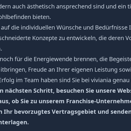
dern auch ästhetisch ansprechend sind und ein t
hlbefinden bieten.
 auf die individuellen Wünsche und Bedürfnisse 
chneiderte Konzepte zu entwickeln, die deren V
.
noch für die Energiewende brennen, die Begeiste
itbringen, Freude an Ihrer eigenen Leistung sow
olg im Team haben sind Sie bei viviania genau r
n nächsten Schritt, besuchen Sie unsere Web
raus, ob Sie zu unserem Franchise-Unternehm
ch Ihr bevorzugtes Vertragsgebiet und senden
terlagen.