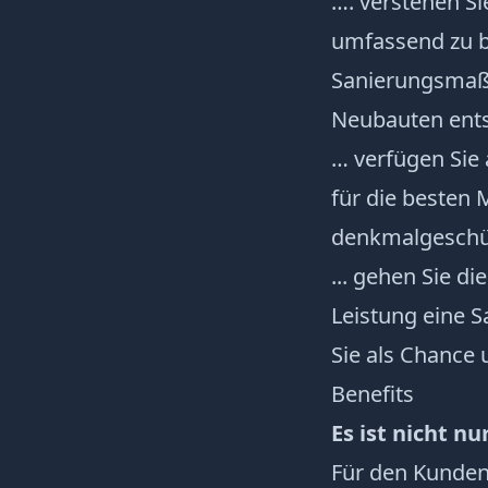
…. verstehen Si
umfassend zu be
Sanierungsmaß
Neubauten ent
… verfügen Sie 
für die besten 
denkmalgeschüt
... gehen Sie di
Leistung eine 
Sie als Chance 
Benefits
Es ist nicht n
Für den Kunden 