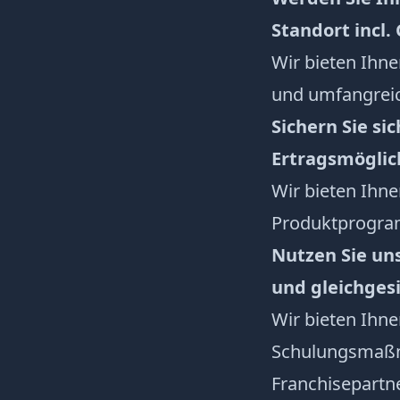
Standort incl.
Wir bieten Ihn
und umfangreic
Sichern Sie si
Ertragsmöglic
Wir bieten Ihn
Produktprogra
Nutzen Sie un
und gleichge
Wir bieten Ihn
Schulungsmaßna
Franchisepartn