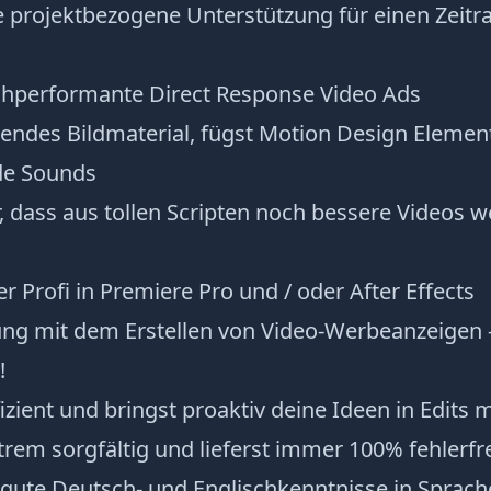
e projektbezogene Unterstützung für einen Zeit
ochperformante Direct Response Video Ads
sendes Bildmaterial, fügst Motion Design Elemen
de Sounds
, dass aus tollen Scripten noch bessere Videos 
er Profi in Premiere Pro und / oder After Effects
ung mit dem Erstellen von Video-Werbeanzeigen -
!
izient und bringst proaktiv deine Ideen in Edits m
trem sorgfältig und lieferst immer 100% fehlerfre
 gute Deutsch- und Englischkenntnisse in Sprach