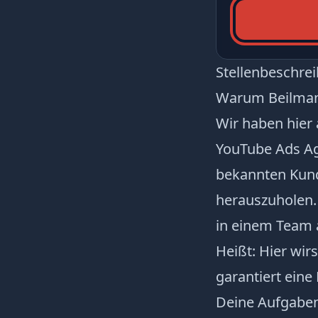
Stellenbeschre
Warum Beilman
Wir haben hier 
YouTube Ads Ag
bekannten Kund
herauszuholen.
in einem Team a
Heißt: Hier wir
garantiert ein
Deine Aufgabe