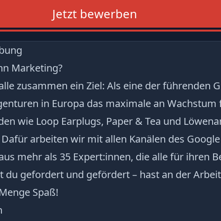
Jetzt bewerben
ibung
n Marketing?
alle zusammen ein Ziel: Als eine der führenden 
enturen in Europa das maximale an Wachstum 
en wie Loop Earplugs, Paper & Tea und Löwenan
 Dafür arbeiten wir mit allen Kanälen des Googl
us mehr als 35 Expert:innen, die alle für ihren 
st du gefordert und gefördert – hast an der Arbei
e Menge Spaß!
n