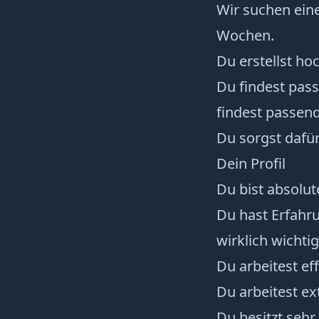
Wir suchen ein
Wochen. ​
Du erstellst h
Du findest pas
findest passen
Du sorgst dafür
Dein Profil
Du bist absolut
Du hast Erfahr
wirklich wichtig
Du arbeitest eff
Du arbeitest ex
Du besitzt sehr