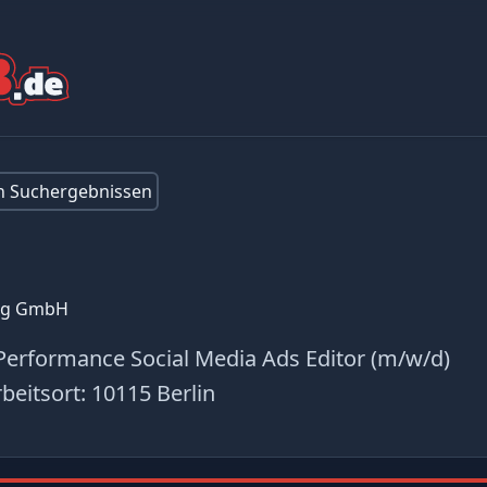
en Suchergebnissen
ng GmbH
erformance Social Media Ads Editor (m/w/d)
beitsort:
10115 Berlin