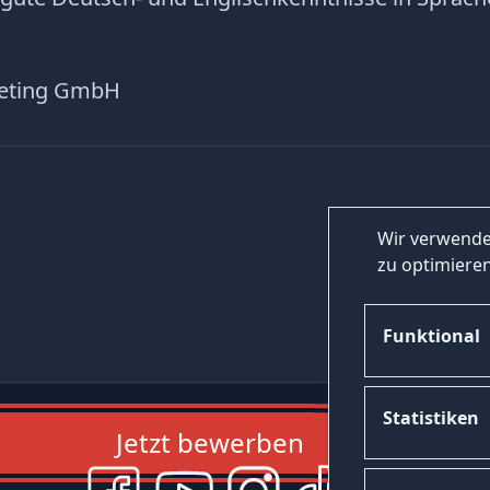
eting GmbH
Wir verwende
zu optimieren
Funktional
Statistiken
Jetzt bewerben