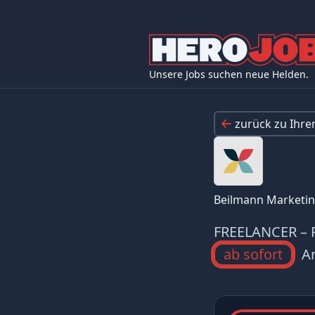
Unsere Jobs suchen neue Helden.
zurück zu Ihr
Beilmann Marketi
FREELANCER – P
ab sofort
Ar