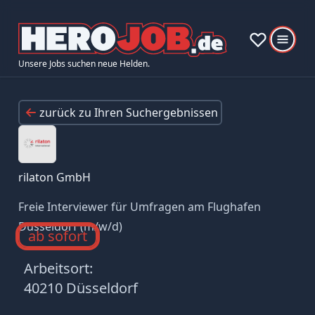
Unsere Jobs suchen neue Helden.
zurück zu Ihren Suchergebnissen
rilaton GmbH
Freie Interviewer für Umfragen am Flughafen
Düsseldorf (m/w/d)
ab sofort
Arbeitsort:
40210 Düsseldorf