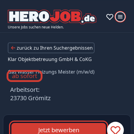
Unsere Jobs suchen neue Helden.
zurück zu Ihren Suchergebnissen
Klar Objektbetreuung GmbH & CoKG
Gas Wasser Heizungs Meister (m/w/d)
ab sofort
Arbeitsort:
23730 Grömitz
Jetzt bewerben