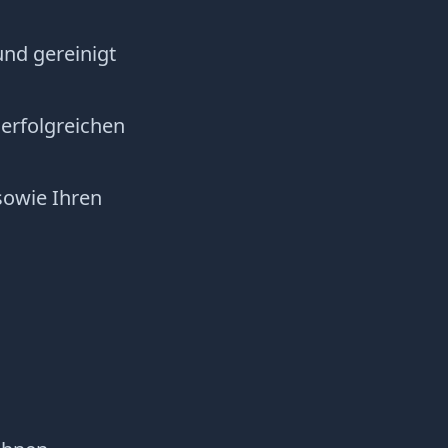
und gereinigt
 erfolgreichen
sowie Ihren