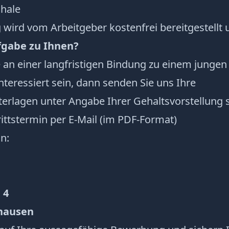
hale
 wird vom Arbeitgeber kostenfrei bereitgestellt 
fgabe zu Ihnen?
e an einer langfristigen Bindung zu einem jungen
eressiert sein, dann senden Sie uns Ihre
rlagen unter Angabe Ihrer Gehaltsvorstellung 
ittstermin per E-Mail (im PDF-Format)
n:
 4
hausen