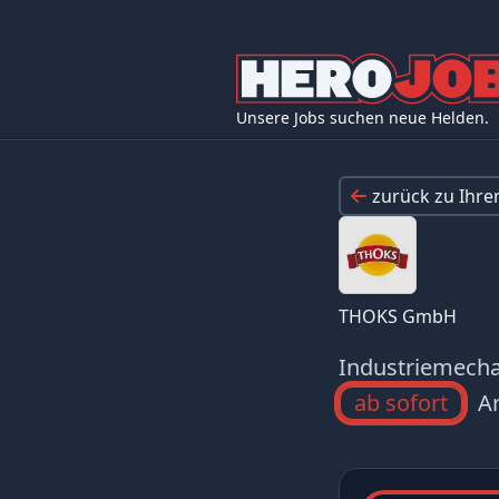
Unsere Jobs suchen neue Helden.
zurück zu Ihr
THOKS GmbH
Industriemecha
ab sofort
Ar