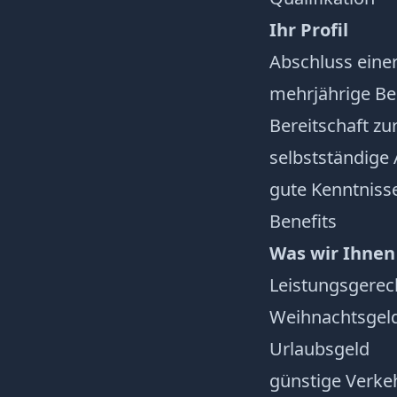
Ihr Profil
Abschluss einer
mehrjährige Be
Bereitschaft zu
selbstständige
gute Kenntnisse
Benefits
Was wir Ihnen
Leistungsgerec
Weihnachtsgel
Urlaubsgeld
günstige Verke