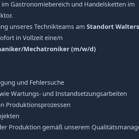
im Gastronomiebereich und Handelsketten im
ktor.
zung unseres Technikteams am
Standort Walter
fort in Vollzeit eine/n
aniker/Mechatroniker (m/w/d)
n
igung und Fehlersuche
wie Wartungs- und Instandsetzungsarbeiten
on Produktionsprozessen
ojekten
g der Produktion gemäß unserem Qualitätsmana