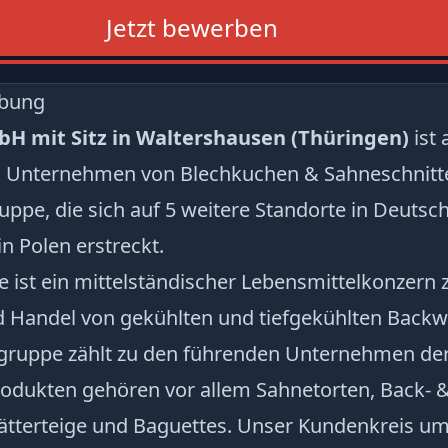
Jetzt bewerben
ibung
 mit Sitz in Waltershausen (Thüringen)
ist 
 Unternehmen von Blechkuchen & Sahneschnitte
uppe, die sich auf 5 weitere Standorte in Deutsc
in Polen erstreckt.
ist ein mittelständischer Lebensmittelkonzern z
d Handel von gekühlten und tiefgekühlten Back
ruppe zählt zu den führenden Unternehmen der
odukten gehören vor allem Sahnetorten, Back- 
lätterteige und Baguettes. Unser Kundenkreis um