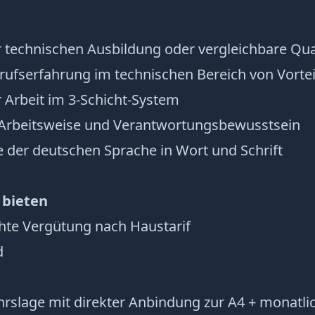
 technischen Ausbildung oder vergleichbare Qual
rufserfahrung im technischen Bereich von Vortei
r Arbeit im 3-Schicht-System
 Arbeitsweise und Verantwortungsbewusstsein
 der deutschen Sprache in Wort und Schrift
 bieten
hte Vergütung nach Haustarif
d
hrslage mit direkter Anbindung zur A4 + monatli