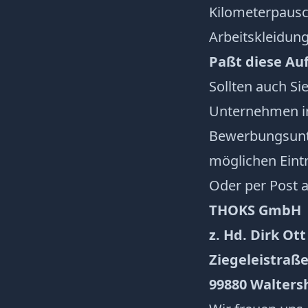
Kilometerpausc
Arbeitskleidung
Paßt diese Au
Sollten auch Si
Unternehmen int
Bewerbungsunte
möglichen Eintr
Oder per Post a
THOKS GmbH
z. Hd. Dirk Ott
Ziegeleistraße
99880 Walters