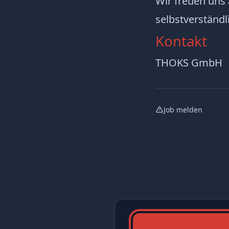
Wir freuen uns
selbstverständl
Kontakt
THOKS GmbH
Job melden