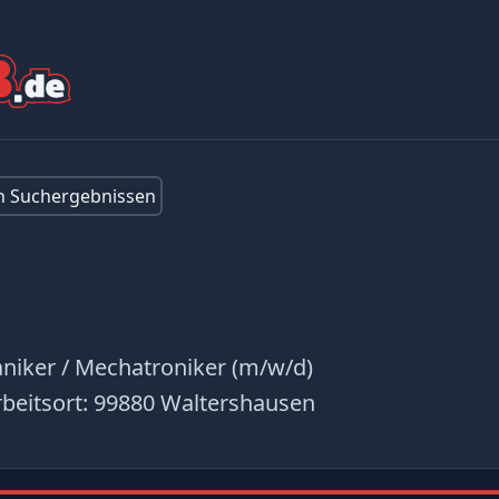
en Suchergebnissen
niker / Mechatroniker (m/w/d)
beitsort:
99880 Waltershausen