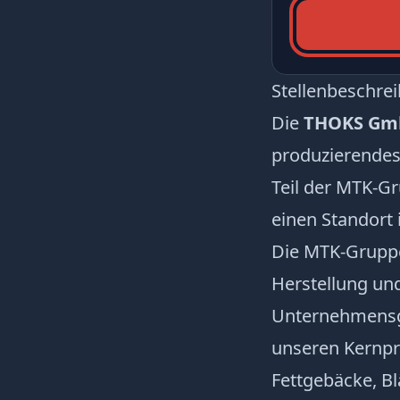
Stellenbeschre
Die
THOKS GmbH
produzierendes
Teil der MTK-Gr
einen Standort 
Die MTK-Gruppe 
Herstellung un
Unternehmensg
unseren Kernpr
Fettgebäcke, B