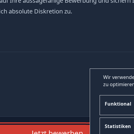
 auf Ihre aussagefähige Bewerbung und sichern 
ich absolute Diskretion zu.
Wir verwende
zu optimieren
Funktional
Statistiken
Jetzt bewerben