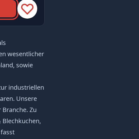
als
n wesentlicher
hland, sowie
ur industriellen
waren. Unsere
 Branche. Zu
& Blechkuchen,
fasst