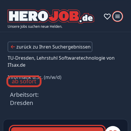
Unsere Jobs suchen neue Helden.
zurück zu Ihren Suchergebnissen
TU-Dresden, Lehrstuhl Softwaretechnologie von
ITsax.de
Informatik B.Sc. (m/w/d)
ab sofort
Arbeitsort:
Dresden