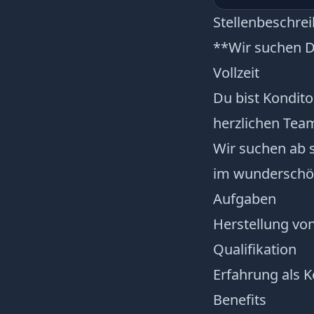
Stellenbeschre
**Wir suchen 
Vollzeit
Du bist Kondito
herzlichen Team
Wir suchen ab s
im wunderschön
Aufgaben
Herstellung vo
Qualifikation
Erfahrung als K
Benefits