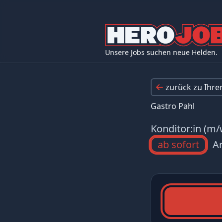
Unsere Jobs suchen neue Helden.
zurück zu Ihr
Gastro Pahl
Konditor:in (m/
ab sofort
Ar