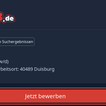
en Suchergebnissen
w/d)
beitsort:
40489 Duisburg
Jetzt bewerben