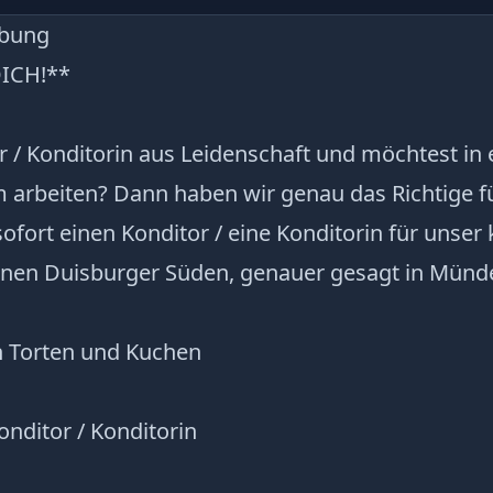
ibung
DICH!**
r / Konditorin aus Leidenschaft und möchtest in 
 arbeiten? Dann haben wir genau das Richtige fü
ofort einen Konditor / eine Konditorin für unser
en Duisburger Süden, genauer gesagt in Münde
n Torten und Kuchen
onditor / Konditorin