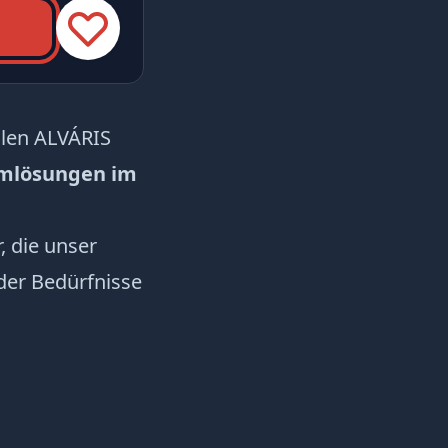
nalen ALVÁRIS
mlösungen im
, die unser
der Bedürfnisse