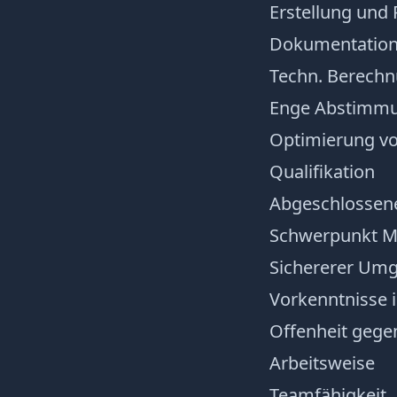
Erstellung und 
Dokumentatio
Techn. Berech
Enge Abstimmu
Optimierung vo
Qualifikation
Abgeschlossene
Schwerpunkt Ma
Sichererer Um
Vorkenntnisse i
Offenheit gegen
Arbeitsweise
Teamfähigkeit