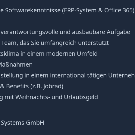
te Softwarekenntnisse (ERP-System & Office 365)
e, verantwortungsvolle und ausbaubare Aufgabe
 Team, das Sie umfangreich unterstützt
itsklima in einem modernen Umfeld
 Maßnahmen
stellung in einem international tätigen Untern
& Benefits (z.B. Jobrad)
ng mit Weihnachts- und Urlaubsgeld
le Systems GmbH