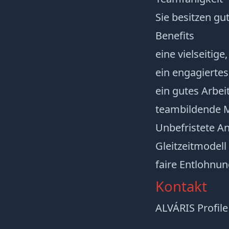
Sie besitzen gu
Benefits
eine vielseitig
ein engagiertes
ein gutes Arbe
teambildende
Unbefristete An
Gleitzeitmodell 
faire Entlohnu
Kontakt
ALVÁRIS Profi