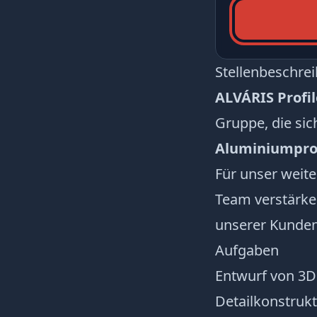
Stellenbeschre
ALVÁRIS Profi
Gruppe, die si
Aluminiumprof
Für unser weite
Team verstärke
unserer Kunden
Aufgaben
Entwurf von 3D
Detailkonstruk