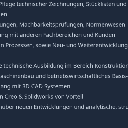
Pflege technischer Zeichnungen, Stücklisten und
nen
nungen, Machbarkeitsprüfungen, Normenwesen
ng mit anderen Fachbereichen und Kunden
n Prozessen, sowie Neu- und Weiterentwicklung
 technische Ausbildung im Bereich Konstruktion
schinenbau und betriebswirtschaftliches Basi
gang mit 3D CAD Systemen
n Creo & Solidworks von Vorteil
über neuen Entwicklungen und analytische, stru