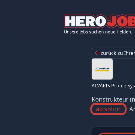
Unsere Jobs suchen neue Helden.
zurück zu Ihr
ALVÁRIS Profile S
Konstrukteur (
ab sofort
Ar