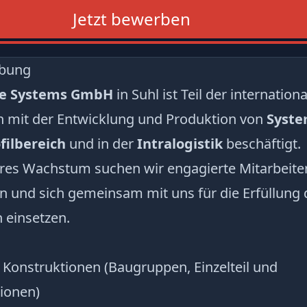
Jetzt bewerben
ibung
le Systems GmbH
in Suhl ist Teil der internatio
ch mit der Entwicklung und Produktion von
Syste
ilbereich
und in der
Intralogistik
beschäftigt.
res Wachstum suchen wir engagierte Mitarbeiter
n und sich gemeinsam mit uns für die Erfüllung 
 einsetzen.
 Konstruktionen (Baugruppen, Einzelteil und
tionen)