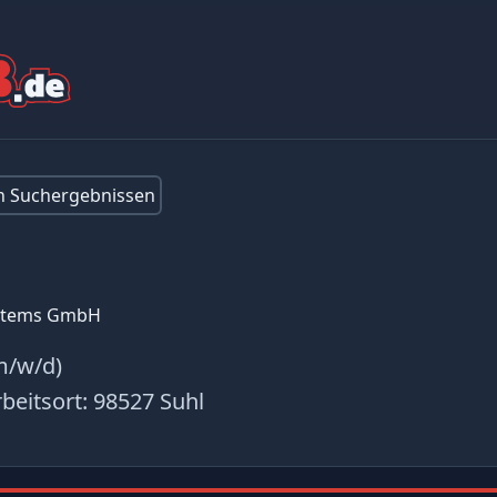
en Suchergebnissen
ystems GmbH
m/w/d)
beitsort:
98527 Suhl