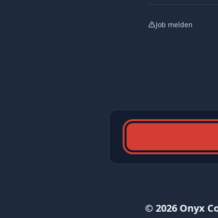
Job melden
© 2026 Onyx C