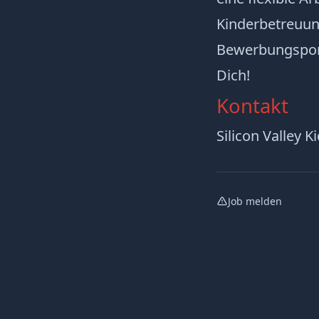
Kinderbetreuung
Bewerbungsporta
Dich!
Kontakt
Silicon Valley K
Job melden