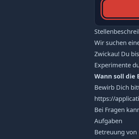
Stellenbeschre
Wir suchen ein
Zwickau! Du bis
Experimente du
Wann soll die
Bewirb Dich bit
https://applica
Bei Fragen kann
Aufgaben
Betreuung von K