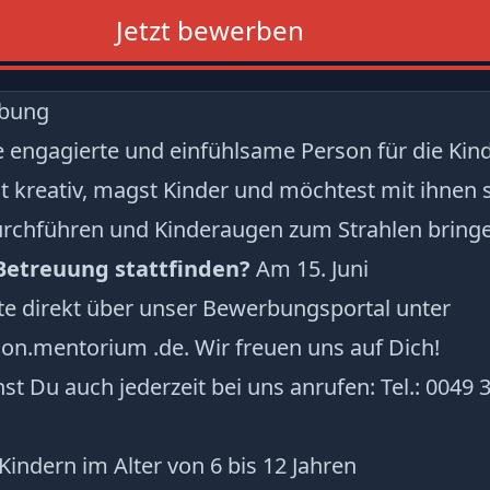
Jetzt bewerben
ibung
e engagierte und einfühlsame Person für die Kin
t kreativ, magst Kinder und möchtest mit ihnen s
rchführen und Kinderaugen zum Strahlen bring
 Betreuung stattfinden?
Am 15. Juni
te direkt über unser Bewerbungsportal unter
tion.mentorium .de. Wir freuen uns auf Dich!
st Du auch jederzeit bei uns anrufen: Tel.: 0049 
indern im Alter von 6 bis 12 Jahren