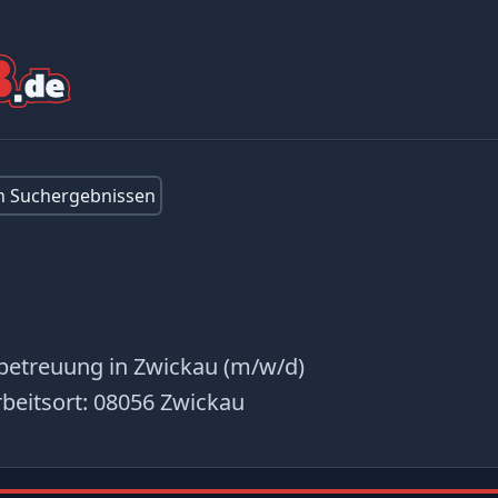
en Suchergebnissen
rbetreuung in Zwickau (m/w/d)
beitsort:
08056 Zwickau