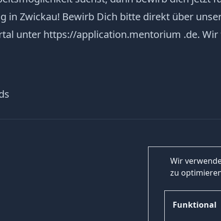
 in Zwickau! Bewirb Dich bitte direkt über unse
l unter https://application.mentorium .de. Wir
ids
Wir verwende
zu optimieren
Funktional