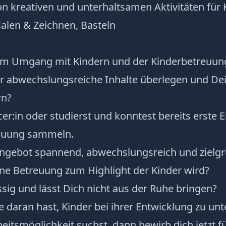
n kreativen und unterhaltsamen Aktivitäten für K
alen & Zeichnen, Basteln
am Umgang mit Kindern und der Kinderbetreuun
r abwechslungsreiche Inhalte überlegen und Dei
rn?
cer:in oder studierst und konntest bereits erste 
reuung sammeln.
Angebot spannend, abwechslungsreich und zielg
ne Betreuung zum Highlight der Kinder wird?
ssig und lässt Dich nicht aus der Ruhe bringen?
daran hast, Kinder bei ihrer Entwicklung zu unt
beitsmöglichkeit suchst, dann bewirb dich jetzt für