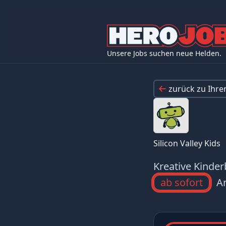
Unsere Jobs suchen neue Helden.
zurück zu Ihr
Silicon Valley Kids
Kreative Kinde
ab sofort
Ar