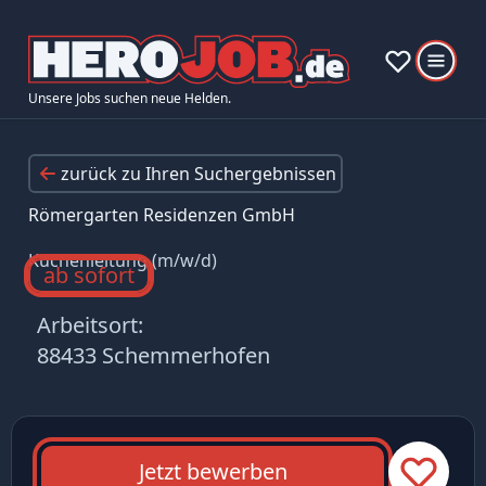
Unsere Jobs suchen neue Helden.
zurück zu Ihren Suchergebnissen
Römergarten Residenzen GmbH
Küchenleitung (m/w/d)
ab sofort
Arbeitsort:
88433 Schemmerhofen
Jetzt bewerben