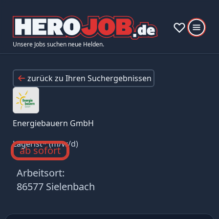
Unsere Jobs suchen neue Helden.
zurück zu Ihren Suchergebnissen
Energiebauern GmbH
Lagerist* (m/w/d)
ab sofort
Arbeitsort:
86577 Sielenbach