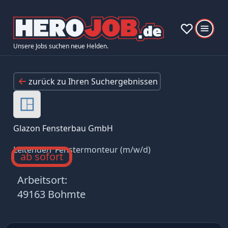
Unsere Jobs suchen neue Helden.
zurück zu Ihren Suchergebnissen
Glazon Fensterbau GmbH
Leitende/r Fenstermonteur (m/w/d)
ab sofort
Arbeitsort:
49163 Bohmte