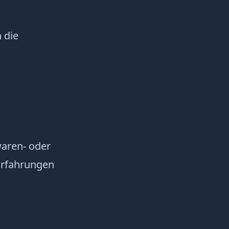
 die
waren- oder
Erfahrungen