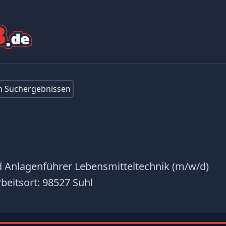
en Suchergebnissen
 Anlagenführer Lebensmitteltechnik (m/w/d)
beitsort:
98527 Suhl