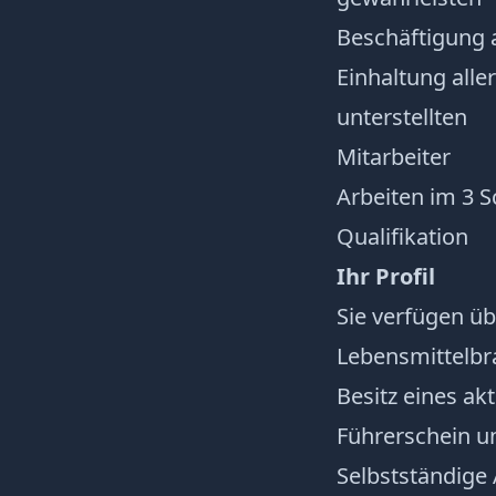
Beschäftigung a
Einhaltung alle
unterstellten
Mitarbeiter
Arbeiten im 3 
Qualifikation
Ihr Profil
Sie verfügen ü
Lebensmittelbr
Besitz eines a
Führerschein u
Selbstständige