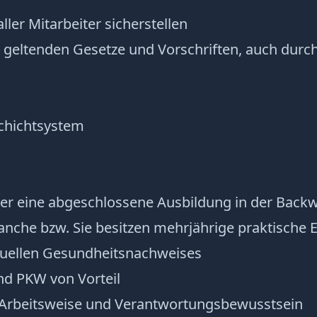
ller Mitarbeiter sicherstellen
r geltenden Gesetze und Vorschriften, auch durch
Schichtsystem
ber eine abgeschlossene Ausbildung in der Back
anche bzw. Sie besitzen mehrjährige praktische 
ktuellen Gesundheitsnachweises
nd PKW von Vorteil
 Arbeitsweise und Verantwortungsbewusstsein