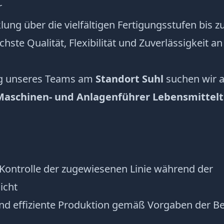
r
ung über die vielfältigen Fertigungsstufen bis z
chste Qualität, Flexibilität und Zuverlässigkeit a
ng unseres Teams am
Standort Suhl
suchen wir a
Maschinen- und Anlagenführer Lebensmittelt
n
Kontrolle der zugewiesenen Linie während der
icht
nd effiziente Produktion gemäß Vorgaben der Be