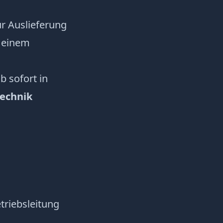
ur Auslieferung
n einem
b sofort in
echnik
triebsleitung