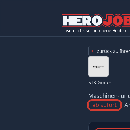
Unsere Jobs suchen neue Helden.
zurück zu Ihr
STK GmbH
Maschinen- und
ab sofort
Ar