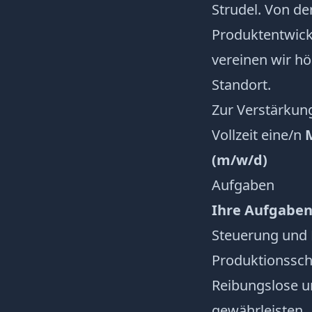
Strudel. Von de
Produktentwickl
vereinen wir hö
Standort.
Zur Verstärku
Vollzeit eine/n
(m/w/d)
Aufgaben
Ihre Aufgabe
Steuerung und 
Produktionssch
Reibungslose u
gewährleisten