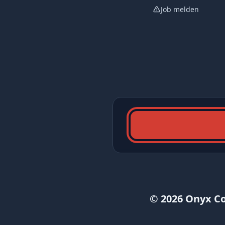
Job melden
© 2026 Onyx C