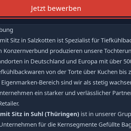
Jetzt bewerben
ibung
it Sitz in Salzkotten ist Spezialist für Tiefkühlb
m Konzernverbund produzieren unsere Tochteru
andorten in Deutschland und Europa mit über 50
efkühlbackwaren von der Torte über Kuchen bis 
Eigenmarken-Bereich sind wir als stetig wachse
ernehmen ein starker und verlässlicher Partner 
tailer.
it Sitz in Suhl (Thüringen)
ist in unserer Gru
Unternehmen für die Kernsegmente Gefüllte Ba