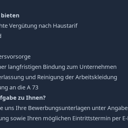
 bieten
hte Vergütung nach Haustarif
d
tersvorsorge
iner langfristigen Bindung zum Unternehmen
erlassung und Reinigung der Arbeitskleidung
ng an die A 73
ufgabe zu Ihnen?
e uns Ihre Bewerbungsunterlagen unter Angabe 
ung sowie Ihren möglichen Eintrittstermin per E-