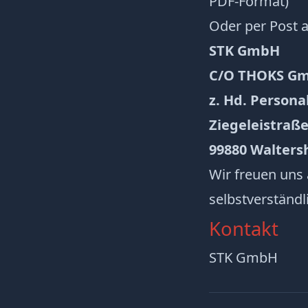
PDF-Format)
Oder per Post a
STK GmbH
C/O THOKS G
z. Hd. Persona
Ziegeleistraße
99880 Walters
Wir freuen uns
selbstverständl
Kontakt
STK GmbH