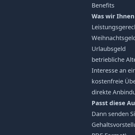
Benefits
Was wir Ihnen
Leistungsgerec
Weihnachtsgel
Urlaubsgeld
betriebliche Al
Interesse an e
kostenfreie Üb
direkte Anbindu
Passt diese A
Dann senden Si
Gehaltsvorstell