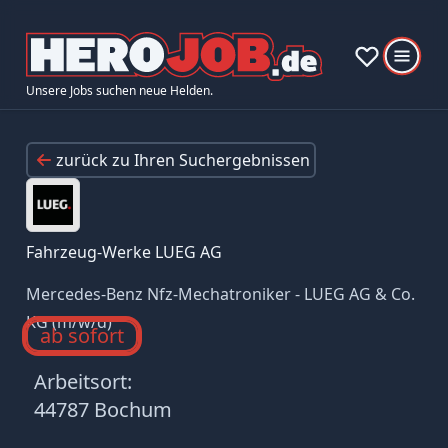
Unsere Jobs suchen neue Helden.
zurück zu Ihren Suchergebnissen
Fahrzeug-Werke LUEG AG
Mercedes-Benz Nfz-Mechatroniker - LUEG AG & Co.
KG (m/w/d)
ab sofort
Arbeitsort:
44787 Bochum