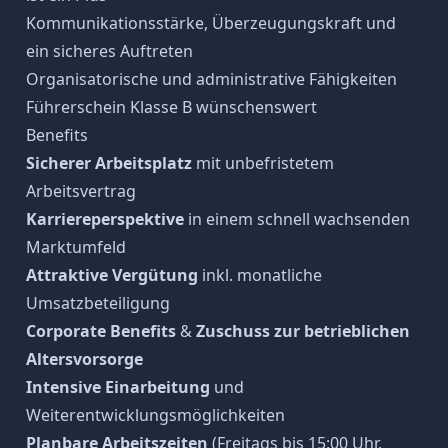
Kommunikationsstärke, Überzeugungskraft und
ein sicheres Auftreten
Organisatorische und administrative Fähigkeiten
Führerschein Klasse B wünschenswert
Benefits
Sicherer Arbeitsplatz
mit unbefristetem
Arbeitsvertrag
Karriereperspektive
in einem schnell wachsenden
Marktumfeld
Attraktive Vergütung
inkl. monatliche
Umsatzbeteiligung
Corporate Benefits
&
Zuschuss zur betrieblichen
Altersvorsorge
Intensive Einarbeitung
und
Weiterentwicklungsmöglichkeiten
Planbare Arbeitszeiten
(Freitags bis 15:00 Uhr,