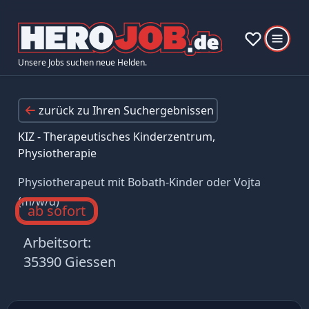
Unsere Jobs suchen neue Helden.
zurück zu Ihren Suchergebnissen
KIZ - Therapeutisches Kinderzentrum,
Physiotherapie
Physiotherapeut mit Bobath-Kinder oder Vojta
(m/w/d)
ab sofort
Arbeitsort:
35390 Giessen