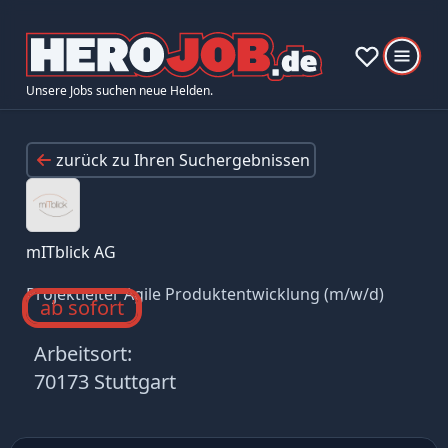
Unsere Jobs suchen neue Helden.
zurück zu Ihren Suchergebnissen
mITblick AG
Projektleiter Agile Produktentwicklung (m/w/d)
ab sofort
Arbeitsort:
70173 Stuttgart