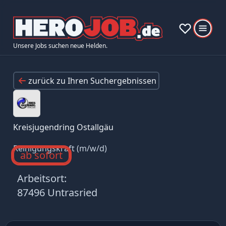
Unsere Jobs suchen neue Helden.
zurück zu Ihren Suchergebnissen
Kreisjugendring Ostallgäu
Reinigungskraft (m/w/d)
ab sofort
Arbeitsort:
87496 Untrasried