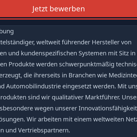
Jetzt bewerben
ibung
ttelständiger, weltweit führender Hersteller von
en und kundenspezifischen Systemen mit Sitz i
ren Produkte werden schwerpunktmäßig technisc
erzeugt, die ihrerseits in Branchen wie Medizinte
d Automobilindustrie eingesetzt werden. Mit un
rodukten sind wir qualitativer Marktführer. Uns
nsbesondere wegen unserer Innovationsfähigkei
sungen. Wir arbeiten mit einem weltweiten Net
n und Vertriebspartnern.