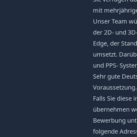
mit mehrjährig
Unser Team wüns
der 2D- und 3D
Edge, der Stand
umsetzt. Darü
und PPS- Syst
Sehr gute Deuts
Voraussetzung.
Falls Sie diese
übernehmen woll
Bewerbung unte
folgende Adres