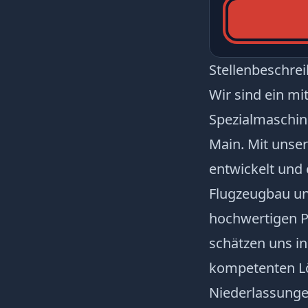
Stellenbeschre
Wir sind ein mi
Spezialmaschin
Main. Mit unse
entwickelt und 
Flugzeugbau un
hochwertigen P
schätzen uns i
kompetenten Lö
Niederlassunge