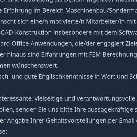
e Erfahrung im Bereich Maschinenbau/Sonderm
cht sich eine/n motivierte/n Mitarbeiter/in mit
-CAD-Konstruktion insbesondere mit dem Softwa
ard-Office-Anwendungen, die/der engagiert Ziele
ber hinaus sind Erfahrungen mit FEM Berechnu
emen wünschenswert.
ch- und gute Englischkenntnisse in Wort und Sch
 interessante, vielseitige und verantwortungsvoll
en, senden Sie uns bitte Ihre aussagekräftige s
r Angabe Ihrer Gehaltsvorstellungen per Email 
se: