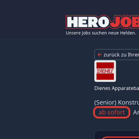
Unsere Jobs suchen neue Helden.
zurück zu Ihr
Dienes Apparate
(Senior) Konst
ab sofort
Ar