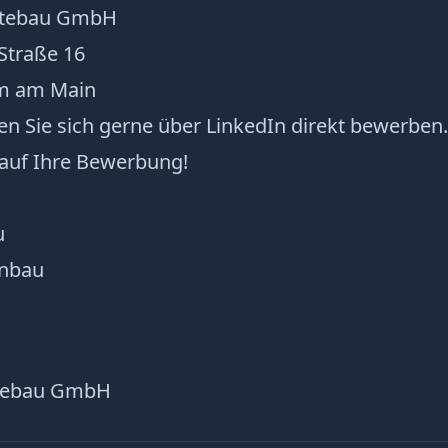
atebau GmbH
 Straße 16
m am Main
en Sie sich gerne über LinkedIn direkt bewerben.
 auf Ihre Bewerbung!
u
nbau
atebau GmbH