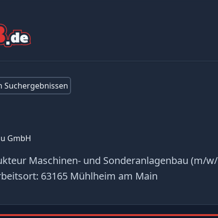
en Suchergebnissen
bau GmbH
rukteur Maschinen- und Sonderanlagenbau (m/w/
beitsort:
63165 Mühlheim am Main