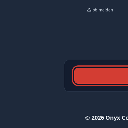
Job melden
© 2026 Onyx C