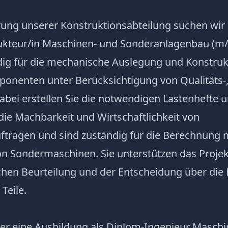
rung unserer Konstruktionsabteilung suchen wir 
rukteur/in Maschinen- und Sonderanlagenbau (m
ndig für die mechanische Auslegung und Konstruk
nenten unter Berücksichtigung von Qualitäts-
abei erstellen Sie die notwendigen Lastenhefte u
die Machbarkeit und Wirtschaftlichkeit von
fträgen und sind zuständig für die Berechnung
n Sondermaschinen. Sie unterstützen das Proj
chen Beurteilung und der Entscheidung über die
Teile.
ber eine Ausbildung als Diplom-Ingenieur Masch