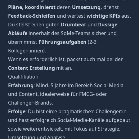
Pläne, koordinierst
deren
Umsetzung,
drehst
Feedback-Schleifen
und wertest
wichtige KPIs
aus.
Du stellst einen guten
Drumbeat
und
flüssige
Abläufe
innerhalt des SoMe-Teams sicher und
übernimmst
Führungsaufgaben
(2-3
Kollegen:innen).
Wenn es erforderlich ist, packst auch mal bei der
Content Erstellung
mit an.
Qualifikation
Erfahrung
: Mind. 5 Jahre im Bereich Social Media
und Content, idealerweise für FMCG- oder
Challenger-Brands.
Erfolge
: Du bist ein:e pragmatische:r Challenger:in
und hast erfolgreich Social-Media-Kanäle aufgebaut
sowie weiterentwickelt, mit Fokus auf Strategie,
Umsetzung und Analyse.