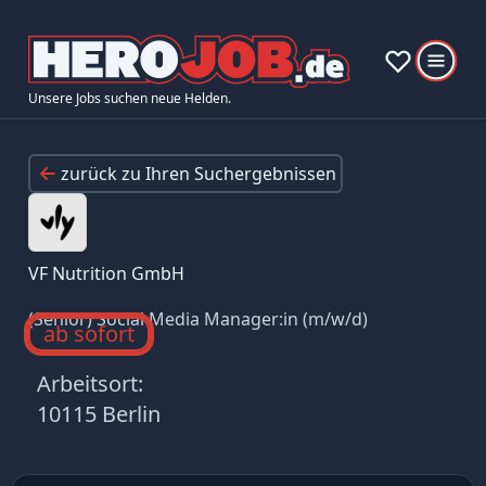
Unsere Jobs suchen neue Helden.
zurück zu Ihren Suchergebnissen
VF Nutrition GmbH
(Senior) Social Media Manager:in (m/w/d)
ab sofort
Arbeitsort:
10115 Berlin