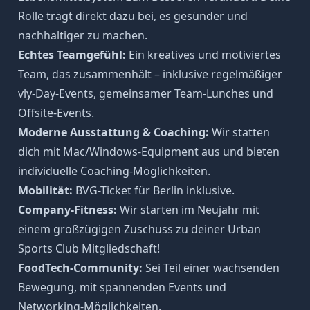
Rolle trägt direkt dazu bei, es gesünder und
nachhaltiger zu machen.
Echtes Teamgefühl:
Ein kreatives und motiviertes
Team, das zusammenhält – inklusive regelmäßiger
vly-Day-Events, gemeinsamer Team-Lunches und
Offsite-Events.
Moderne Ausstattung & Coaching:
Wir statten
dich mit Mac/Windows-Equipment aus und bieten
individuelle Coaching-Möglichkeiten.
Mobilität:
BVG-Ticket für Berlin inklusive.
Company-Fitness:
Wir starten im Neujahr mit
einem großzügigen Zuschuss zu deiner Urban
Sports Club Mitgliedschaft!
FoodTech-Community:
Sei Teil einer wachsenden
Bewegung, mit spannenden Events und
Networking-Möglichkeiten.