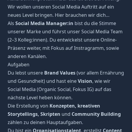
Wir wollen unseren Social Media Auftritt auf ein
neues Level bringen. Hier brauchen wir dich…
Als
Social Media Manager:in
bist du die Stimme
unserer Marke und führst unser Social Media Team
(2–3 Kolleg:innen). Du entwickelst unsere Online-
Präsenz weiter, mit Fokus auf Instragramm, sowie
anderen Kanälen.
Aufgaben
Du lebst unsere
Brand Values
(vor allem Ernährung
und Gesundheit) und hast eine
Vision
, wie wir
Social Media (Organic Social, Fokus IG) auf das
nächste Level heben können.
Die Erstellung von
Konzepten, kreativen
Storytellings, Skripten
und
Community Building
zählen zu deinen Hauptaufgaben.
Du bist ein
Organisationstalent,
erstellst
Content