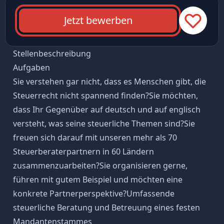
Jetzt bewerben
Stellenbeschreibung
Aufgaben
Sie verstehen gar nicht, dass es Menschen gibt, die
Steuerrecht nicht spannend finden?Sie möchten,
dass Ihr Gegenüber auf deutsch und auf englisch
versteht, was seine steuerliche Themen sind?Sie
freuen sich darauf mit unseren mehr als 70
Steuerberaterpartnern in 60 Ländern
zusammenzuarbeiten?Sie organisieren gerne,
führen mit gutem Beispiel und möchten eine
konkrete Partnerperspektive?Umfassende
steuerliche Beratung und Betreuung eines festen
Mandantenstammes