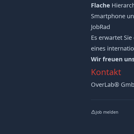
Flache
Hierarc
Smartphone und
JobRad
Es erwartet Sie
eines internati
Wir freuen uns
Kontakt
OverLab® Gm
Job melden