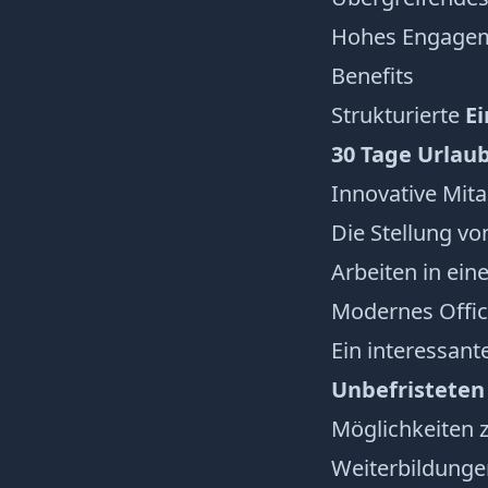
Hohes Engageme
Benefits
Strukturierte
E
30 Tage Urlau
Innovative Mita
Die Stellung vo
Arbeiten in ei
Modernes Offi
Ein interessan
Unbefristeten
Möglichkeiten 
Weiterbildunge