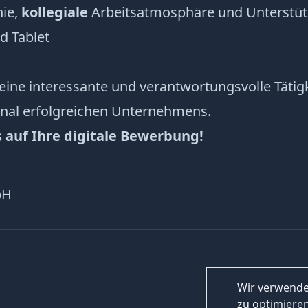
hie,
kollegiale
Arbeitsatmosphäre und Unterstü
 Tablet
 eine interessante und verantwortungsvolle Tätig
onal erfolgreichen Unternehmens.
 auf Ihre digitale Bewerbung!
bH
Wir verwende
zu optimieren