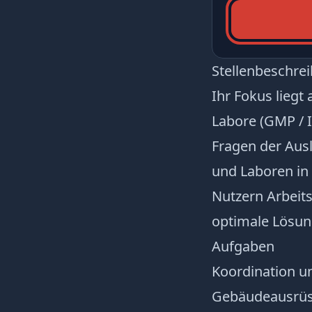
Stellenbeschre
Ihr Fokus liegt
Labore (GMP / I
Fragen der Aus
und Laboren in 
Nutzern Arbeit
optimale Lösun
Aufgaben
Koordination u
Gebäudeausrüst