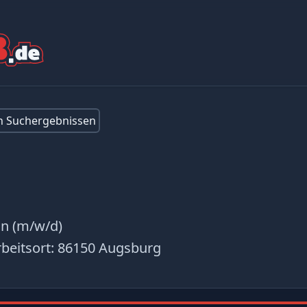
en Suchergebnissen
in (m/w/d)
beitsort:
86150 Augsburg