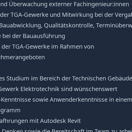
nd Überwachung externer Fachingenieur:innen
der TGA-Gewerke und Mitwirkung bei der Verga
 Bauabwicklung, Qualitätskontrolle, Terminübe
e bei der Bauausführung
ng der TGA-Gewerke im Rahmen von
ehmerangeboten
s Studium im Bereich der Technischen Gebäud
Gewerk Elektrotechnik sind wünschenswert
-Kenntnisse sowie Anwenderkenntnisse in eine
rogramm
rafhrungen mit Autodesk Revit
 Denken sowie die Bereitschaft im Team zu arbe