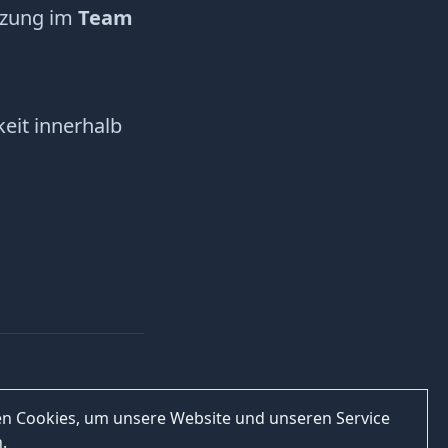
tzung im
Team
keit innerhalb
n Cookies, um unsere Website und unseren Service
.