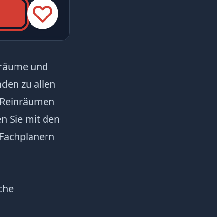
inräume und
nden zu allen
 Reinräumen
n Sie mit den
 Fachplanern
che