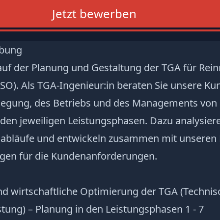
Jetzt bewerben
ibung
 auf der Planung und Gestaltung der TGA für Re
SO). Als TGA-Ingenieur:in beraten Sie unsere Ku
legung, des Betriebs und des Managements von
den jeweiligen Leistungsphasen. Dazu analysiere
sabläufe und entwickeln zusammen mit unseren
gen für die Kundenanforderungen.
nd wirtschaftliche Optimierung der TGA (Technis
ung) – Planung in den Leistungsphasen 1 - 7