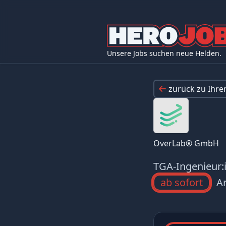
Unsere Jobs suchen neue Helden.
zurück zu Ihr
OverLab® GmbH
TGA-Ingenieur:
ab sofort
Ar