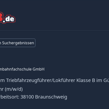
en Suchergebnissen
enbahnfachschule GmbH
 Triebfahrzeugführer/Lokführer Klasse B im Gü
hr (m/w/d)
beitsort:
38100 Braunschweig