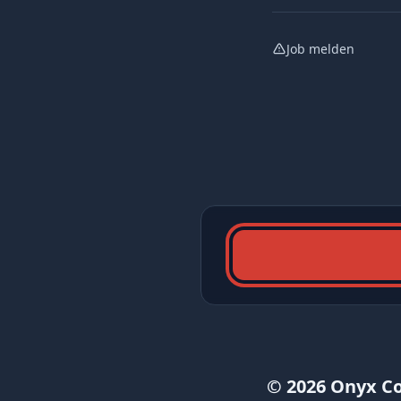
Job melden
© 2026 Onyx C