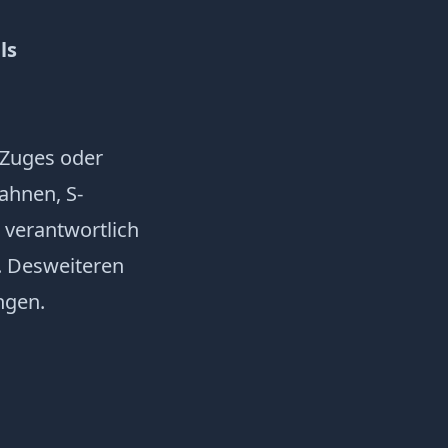
ls
 Zuges oder
ahnen, S-
 verantwortlich
. Desweiteren
ngen.