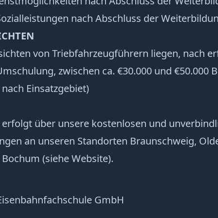
dienstmöglichkeiten nach Abschluss der Weiterbi
ozialleistungen nach Abschluss der Weiterbildu
ICHTEN
sichten von Triebfahrzeugführern liegen, nach e
Umschulung, zwischen ca. €30.000 und €50.000 B
e nach Einsatzgebiet)
erfolgt über unsere kostenlosen und unverbindl
ungen an unseren Standorten Braunschweig, Old
Bochum (siehe Website).
Eisenbahnfachschule GmbH