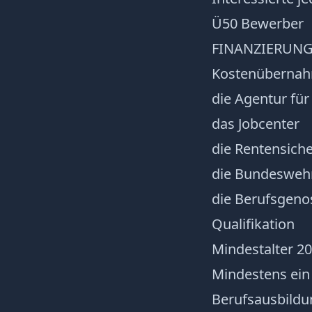
Ü50 Bewerber
FINANZIERUNG
Kostenübernah
die Agentur für
das Jobcenter
die Rentensich
die Bundesweh
die Berufsgeno
Qualifikation
Mindestalter 20
Mindestens ein
Berufsausbildu