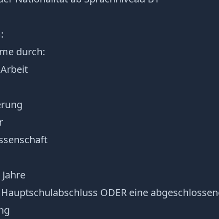
:
me durch:
 Arbeit
erung
r
ssenschaft
 Jahre
 Hauptschulabschluss ODER eine abgeschlossen
ng