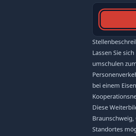
Stellenbeschre
Lassen Sie sic
umschulen zum 
Personenverkehr
bei einem Eis
Kooperationsne
Diese Weiterbil
Braunschweig,
Standortes mögl