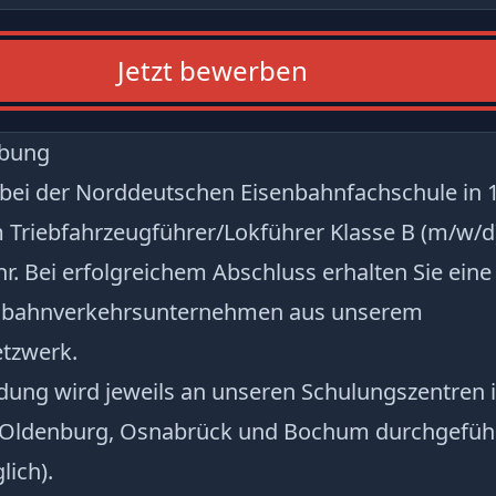
Jetzt bewerben
ibung
h bei der Norddeutschen Eisenbahnfachschule in
Triebfahrzeugführer/Lokführer Klasse B (m/w/d
. Bei erfolgreichem Abschluss erhalten Sie eine
enbahnverkehrsunternehmen aus unserem
tzwerk.
dung wird jeweils an unseren Schulungszentren 
 Oldenburg, Osnabrück und Bochum durchgeführ
ich).