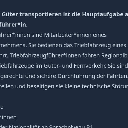
 Güter transportieren ist die Hauptaufgabe a
führer*in.
hrer*innen sind Mitarbeiter*innen eines
nehmens. Sie bedienen das Triebfahrzeug eines
hrt. Triebfahrzeugführer*innen fahren Regionalb
ebfahrzeuge im Güter- und Fernverkehr. Sie sind
tsgerechte und sichere Durchführung der Fahrten
eilen und beseitigen sie kleine technische Störu
de
*innen
eder Nationalität ab Sprachniveau B1