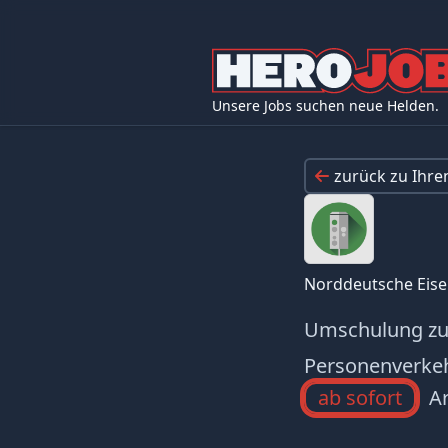
Unsere Jobs suchen neue Helden.
zurück zu Ihr
Norddeutsche Eis
Umschulung zum
Personenverke
ab sofort
Ar