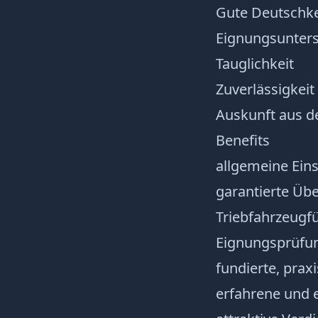
Gute Deutschke
Eignungsunters
Tauglichkeit
Zuverlässigkeit
Auskunft aus d
Benefits
allgemeine Ein
garantierte Übe
Triebfahrzeugfü
Eignungsprüfun
fundierte, pra
erfahrene und 