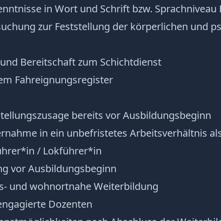
nntnisse in Wort und Schrift bzw. Sprachniveau
uchung zur Feststellung der körperlichen und p
 und Bereitschaft zum Schichtdienst
em Fahreignungsregister
stellungszusage bereits vor Ausbildungsbeginn
rnahme in ein unbefristetes Arbeitsverhältnis al
hrer*in / Lokführer*in
g vor Ausbildungsbeginn
xis- und wohnortnahe Weiterbildung
engagierte Dozenten