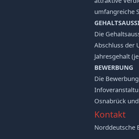
attraktive Ver
umfangreiche S
GEHALTSAUSS
Die Gehaltsaus
Abschluss der 
Jahresgehalt (j
BEWERBUNG
Die Bewerbung 
Infoveranstalt
Osnabrück und 
Kontakt
Norddeutsche 