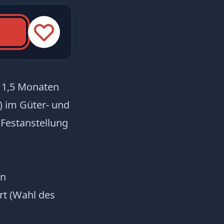
 11,5 Monaten
) im Güter- und
 Festanstellung
in
t (Wahl des