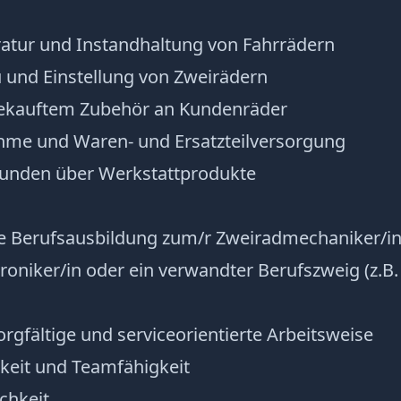
atur und Instandhaltung von Fahrrädern
und Einstellung von Zweirädern
ekauftem Zubehör an Kundenräder
me und Waren- und Ersatzteilversorgung
unden über Werkstattprodukte
 Berufsausbildung zum/r Zweiradmechaniker/in
niker/in oder ein verwandter Berufszweig (z.B.
orgfältige und serviceorientierte Arbeitsweise
keit und Teamfähigkeit
chkeit