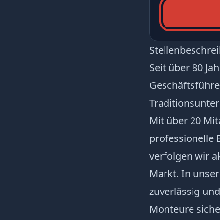
Stellenbeschre
Seit über 80 Ja
Geschäftsführer
Traditionsunte
Mit über 20 Mi
professionelle
verfolgen wir 
Markt. In unser
zuverlässig un
Monteure sicher