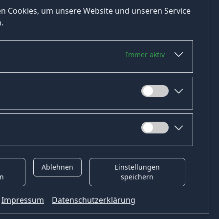
n Cookies, um unsere Website und unseren Service
.
Immer aktiv
Ablehnen
Einstellungen
t
Gender-Hinweis
en
speichern
Impressum
Datenschutzerklärung