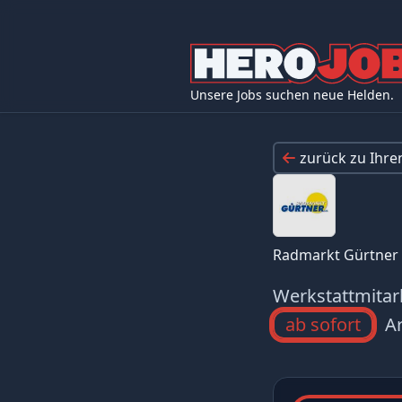
Unsere Jobs suchen neue Helden.
zurück zu Ihr
Radmarkt Gürtner
Werkstattmitar
ab sofort
Ar