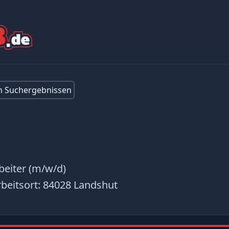
en Suchergebnissen
beiter (m/w/d)
beitsort:
84028 Landshut