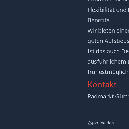
Flexibilität un
Benefits
Wir bieten ein
guten Aufstieg
Ist das auch D
ausführlichem 
frühestmögliche
Kontakt
Radmarkt Gürt
Job melden