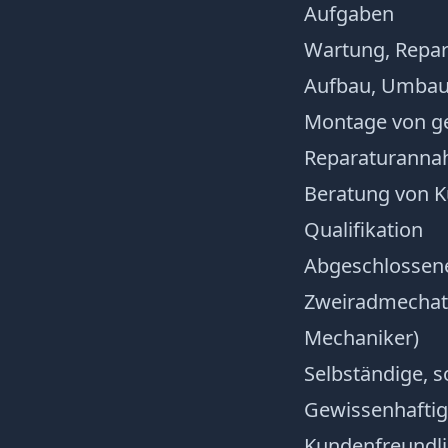
Aufgaben
Wartung, Repar
Aufbau, Umbau 
Montage von g
Reparaturannah
Beratung von K
Qualifikation
Abgeschlossene
Zweiradmechatro
Mechaniker)
Selbständige, s
Gewissenhaftig
Kundenfreundli