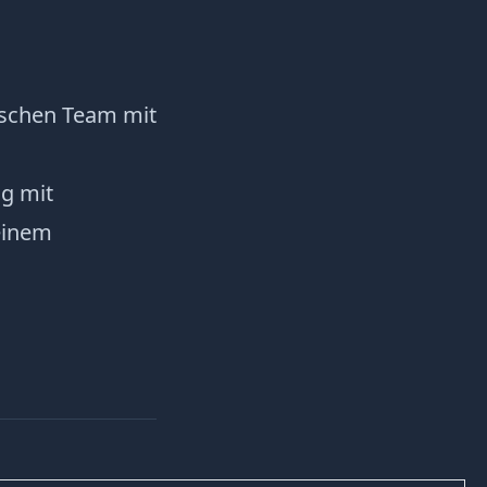
ischen Team mit
ng mit
einem