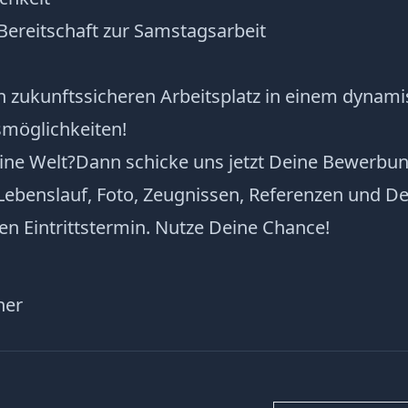
d Bereitschaft zur Samstagsarbeit
en zukunftssicheren Arbeitsplatz in einem dynam
smöglichkeiten!
eine Welt?Dann schicke uns jetzt Deine Bewerbu
Lebenslauf, Foto, Zeugnissen, Referenzen und D
n Eintrittstermin. Nutze Deine Chance!
ner