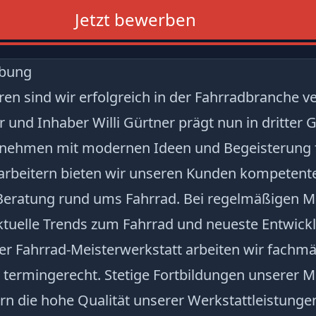
Jetzt bewerben
ibung
hren sind wir erfolgreich in der Fahrradbranche v
 und Inhaber Willi Gürtner prägt nun in dritter 
rnehmen mit modernen Ideen und Begeisterung f
tarbeitern bieten wir unseren Kunden kompetent
 Beratung rund ums Fahrrad. Bei regelmäßigen
aktuelle Trends zum Fahrrad und neueste Entwic
er Fahrrad-Meisterwerkstatt arbeiten wir fachm
d termingerecht. Stetige Fortbildungen unserer 
n die hohe Qualität unserer Werkstattleistunge