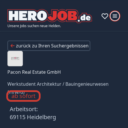
Unsere Jobs suchen neue Helden.
zurück zu Ihren Suchergebnissen
Pacon Real Estate GmbH
Werkstudent Architektur / Bauingenieurwesen
(m/w/d)
ab sofort
Arbeitsort:
69115 Heidelberg