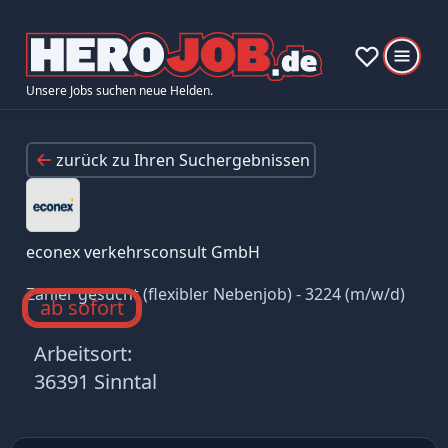
Unsere Jobs suchen neue Helden.
zurück zu Ihren Suchergebnissen
econex verkehrsconsult GmbH
Zähler gesucht (flexibler Nebenjob) - 3224 (m/w/d)
ab sofort
Arbeitsort:
36391 Sinntal