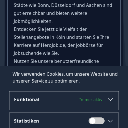
Städte wie
Bonn
,
Düsseldorf
und
Aachen
sind
gut erreichbar und bieten weitere
Jobmöglichkeiten.
Entdecken Sie jetzt die Vielfalt der
Stellenangebote in Köln und starten Sie Ihre
Karriere auf HeroJob.de, der Jobbörse für
Jobsuchende wie Sie.
Nutzen Sie unsere benutzerfreundliche
Plattform, um den perfekten Job in Köln zu
Wir verwenden Cookies, um unsere Website und
finden, der Ihren Qualifikationen und
unseren Service zu optimieren.
Interessen entspricht.
Funktional
Immer aktiv
Statistiken