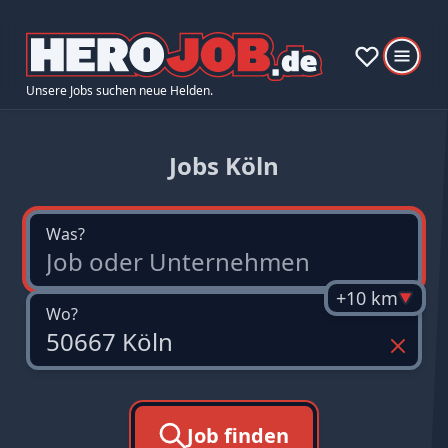
Unsere Jobs suchen neue Helden.
Jobs Köln
Was?
+10 km
Wo?
Job finden