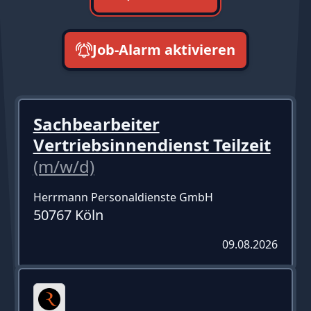
Job-Alarm aktivieren
neueste zuerst
Sachbearbeiter
Vertriebsinnendienst Teilzeit
(m/w/d)
Herrmann Personaldienste GmbH
50767 Köln
09.08.2026